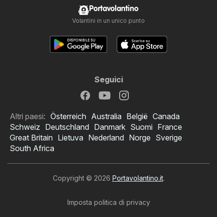
Portavolantino
Volantini in un unico punto
Seguici
Altri paesi:
Österreich
Australia
België
Canada
Schweiz
Deutschland
Danmark
Suomi
France
Great Britain
Lietuva
Nederland
Norge
Sverige
South Africa
Copyright © 2026
Portavolantino.it
.
Imposta politica di privacy