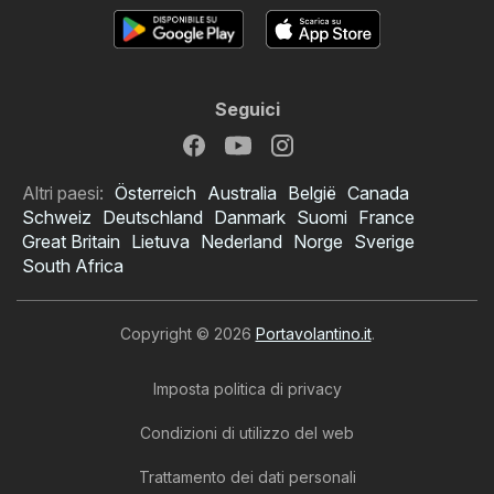
Seguici
Altri paesi:
Österreich
Australia
België
Canada
Schweiz
Deutschland
Danmark
Suomi
France
Great Britain
Lietuva
Nederland
Norge
Sverige
South Africa
Copyright © 2026
Portavolantino.it
.
Imposta politica di privacy
Condizioni di utilizzo del web
Trattamento dei dati personali