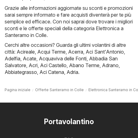
Grazie alle informazioni aggiornate su sconti e promozioni
sarai sempre informato e fare acquisti diventerà per te più
semplice ed efficace. Con noi saprai dove trovare i migliori
sconti e le offerte speciali della categoria Elettronica a
Santeramo in Colle.
Cerchi altre occasioni? Guarda gli ultimi volantini di altre
città:
Acireale
,
Acqui Terme
,
Acerra
,
Aci Sant'Antonio
,
Adelfia
,
Acate
,
Acquaviva delle Fonti
,
Abbadia San
Salvatore
,
Acri
,
Aci Castello
,
Abano Terme
,
Adrano
,
Abbiategrasso
,
Aci Catena
,
Adria
.
Pagina iniziale
Offerte Santeramo in Colle
Elettronica Santeramo in Co
Portavolantino