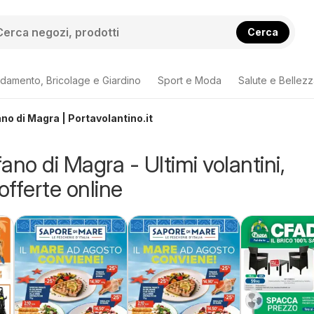
Cerca
damento, Bricolage e Giardino
Sport e Moda
Salute e Bellez
no di Magra | Portavolantino.it
ano di Magra - Ultimi volantini,
offerte online