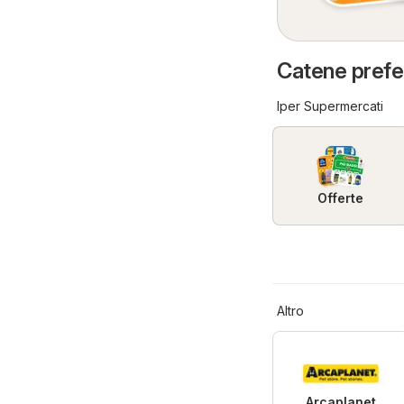
Catene prefer
Iper Supermercati
Offerte
Altro
Arcaplanet