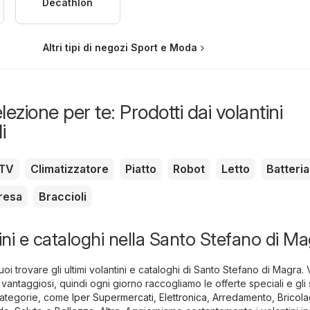
Decathlon
Altri tipi di negozi Sport e Moda
lezione per te: Prodotti dai volantini
i
TV
Climatizzatore
Piatto
Robot
Letto
Batteria
resa
Braccioli
tini e cataloghi nella Santo Stefano di M
oi trovare gli ultimi volantini e cataloghi di Santo Stefano di Magra.
 vantaggiosi, quindi ogni giorno raccogliamo le offerte speciali e gli 
 categorie, come
Iper Supermercati
,
Elettronica
,
Arredamento, Bricol