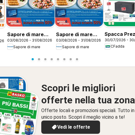
Spacca Pre
Sapore di mare
Sapore di mare
30/07/2026 - 30
03/08/2026 - 31/08/2026
03/08/2026 - 31/08/2026
026
volantino Brescia
volantino Piacenza
CFadda
Sapore di mare
Sapore di mare
Scopri le migliori
offerte nella tua zona
Offerte locali e promozioni speciali. Tutto in
unico posto. Scopri il meglio vicino a te!
Vedi le offerte