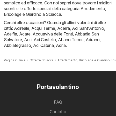
semplice ed efficace. Con noi saprai dove trovare i migliori
sconti e le offerte speciali della categoria Arredamento,
Bricolage e Giardino a Sciacca.
Cerchi altre occasioni? Guarda gli ultimi volantini di altre
città:
Acireale
,
Acqui Terme
,
Acerra
,
Aci Sant'Antonio
,
Adelfia
,
Acate
,
Acquaviva delle Fonti
,
Abbadia San
Salvatore
,
Acri
,
Aci Castello
,
Abano Terme
,
Adrano
,
Abbiategrasso
,
Aci Catena
,
Adria
.
Pagina iniziale
Offerte Sciacca
Arredamento, Bricolage e Giardino Sc
Portavolantino
FAQ
Contatto