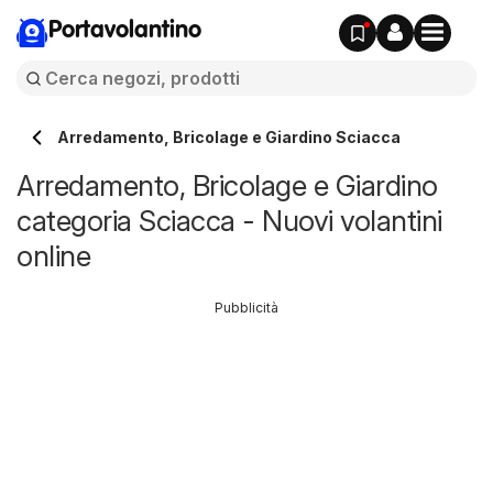
Portavolantino
Arredamento, Bricolage e Giardino Sciacca
Arredamento, Bricolage e Giardino
categoria Sciacca - Nuovi volantini
online
Pubblicità