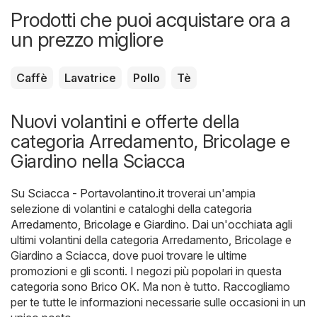
Prodotti che puoi acquistare ora a
un prezzo migliore
Caffè
Lavatrice
Pollo
Tè
Nuovi volantini e offerte della
categoria Arredamento, Bricolage e
Giardino nella Sciacca
Su
Sciacca - Portavolantino.it
troverai un'ampia
selezione di volantini e cataloghi della categoria
Arredamento, Bricolage e Giardino
. Dai un'occhiata agli
ultimi volantini della categoria Arredamento, Bricolage e
Giardino a Sciacca, dove puoi trovare le ultime
promozioni e gli sconti. I negozi più popolari in questa
categoria sono
Brico OK
. Ma non è tutto. Raccogliamo
per te tutte le informazioni necessarie sulle occasioni in un