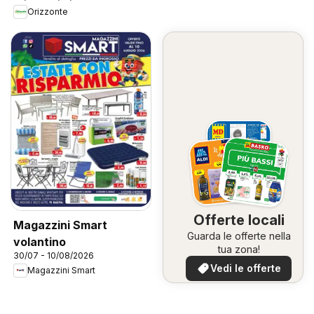
Orizzonte
Offerte locali
Magazzini Smart
Guarda le offerte nella
volantino
tua zona!
30/07 - 10/08/2026
Vedi le offerte
Magazzini Smart