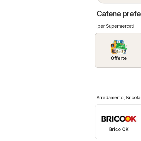
Catene preferi
Iper Supermercati
Offerte
Arredamento, Bricola
Brico OK