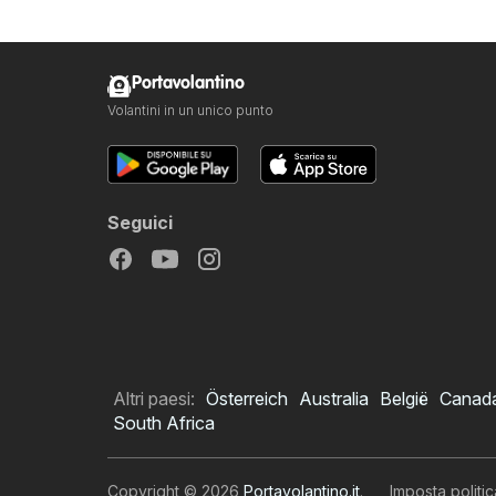
Portavolantino
Volantini in un unico punto
Seguici
Altri paesi:
Österreich
Australia
België
Canad
South Africa
Copyright © 2026
Portavolantino.it
.
Imposta politic