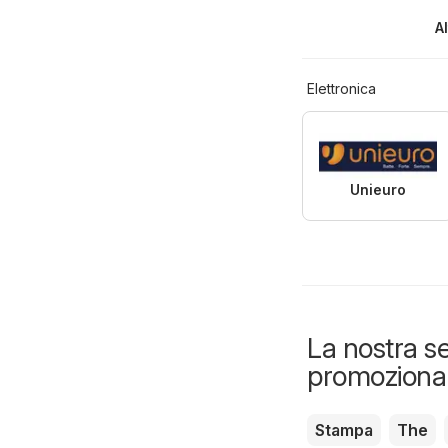
A
Elettronica
Unieuro
La nostra se
promozional
Stampa
The