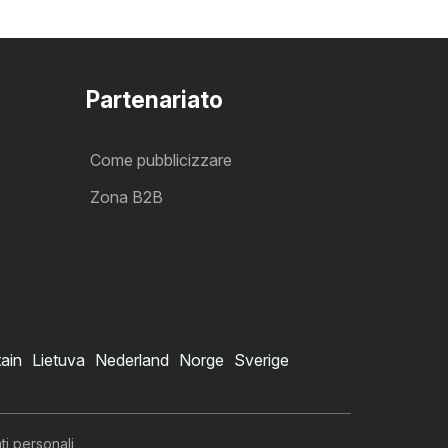
Partenariato
Come pubblicizzare
Zona B2B
tain
Lietuva
Nederland
Norge
Sverige
ti personali