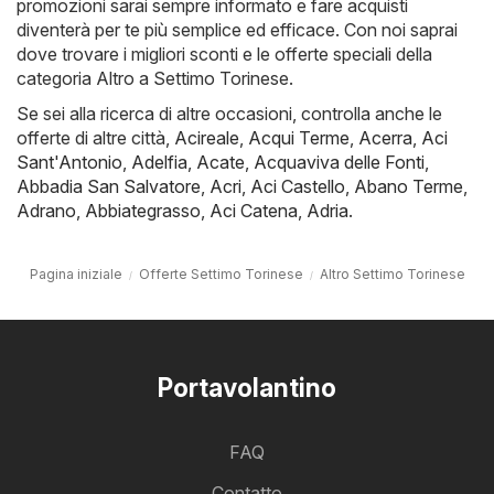
promozioni sarai sempre informato e fare acquisti
diventerà per te più semplice ed efficace. Con noi saprai
dove trovare i migliori sconti e le offerte speciali della
categoria Altro a Settimo Torinese.
Se sei alla ricerca di altre occasioni, controlla anche le
offerte di altre città,
Acireale
,
Acqui Terme
,
Acerra
,
Aci
Sant'Antonio
,
Adelfia
,
Acate
,
Acquaviva delle Fonti
,
Abbadia San Salvatore
,
Acri
,
Aci Castello
,
Abano Terme
,
Adrano
,
Abbiategrasso
,
Aci Catena
,
Adria
.
Pagina iniziale
Offerte Settimo Torinese
Altro Settimo Torinese
Portavolantino
FAQ
Contatto