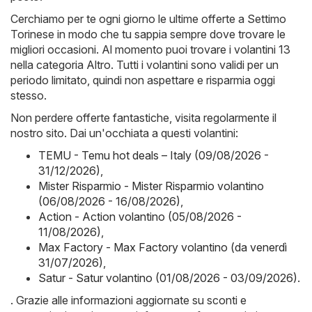
Cerchiamo per te ogni giorno le ultime offerte a Settimo
Torinese in modo che tu sappia sempre dove trovare le
migliori occasioni. Al momento puoi trovare i volantini 13
nella categoria Altro. Tutti i volantini sono validi per un
periodo limitato, quindi non aspettare e risparmia oggi
stesso.
Non perdere offerte fantastiche, visita regolarmente il
nostro sito. Dai un'occhiata a questi volantini:
TEMU - Temu hot deals – Italy (09/08/2026 -
31/12/2026)
,
Mister Risparmio - Mister Risparmio volantino
(06/08/2026 - 16/08/2026)
,
Action - Action volantino (05/08/2026 -
11/08/2026)
,
Max Factory - Max Factory volantino (da venerdì
31/07/2026)
,
Satur - Satur volantino (01/08/2026 - 03/09/2026)
.
. Grazie alle informazioni aggiornate su sconti e