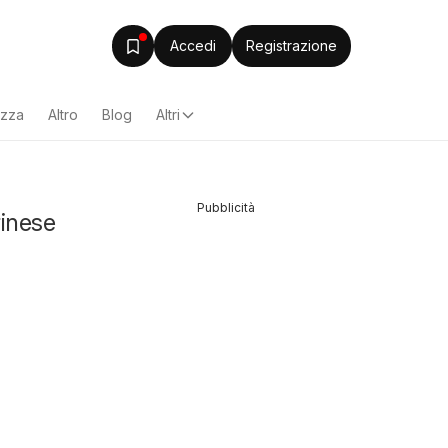
Accedi
Registrazione
ezza
Altro
Blog
Altri
Pubblicità
rinese