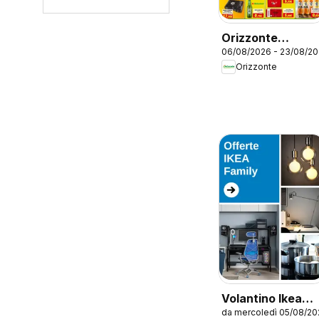
Orizzonte
06/08/2026 - 23/08/2
volantino
Orizzonte
Volantino Ikea
da mercoledì 05/08/20
Family