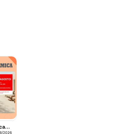
ca
08/2026