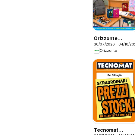
Orizzonte
30/07/2026 - 04/10/20
volantino Scuola
Orizzonte
Tecnomat