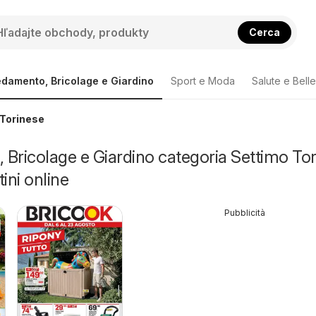
Cerca
edamento, Bricolage e Giardino
Sport e Moda
Salute e Bell
 Torinese
Bricolage e Giardino categoria Settimo To
ini online
Pubblicità