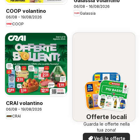
Galassia volantino
06/08 - 16/08/2026
COOP volantino
Galassia
06/08 - 19/08/2026
COOP
CRAI volantino
06/08 - 19/08/2026
Offerte locali
CRAI
Guarda le offerte nella
tua zona!
Vedi le offerte