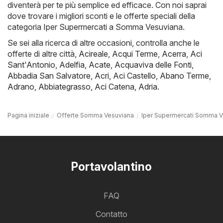
diventerà per te più semplice ed efficace. Con noi saprai
dove trovare i migliori sconti e le offerte speciali della
categoria Iper Supermercati a Somma Vesuviana.
Se sei alla ricerca di altre occasioni, controlla anche le
offerte di altre città,
Acireale
,
Acqui Terme
,
Acerra
,
Aci
Sant'Antonio
,
Adelfia
,
Acate
,
Acquaviva delle Fonti
,
Abbadia San Salvatore
,
Acri
,
Aci Castello
,
Abano Terme
,
Adrano
,
Abbiategrasso
,
Aci Catena
,
Adria
.
Pagina iniziale
Offerte Somma Vesuviana
Iper Supermercati Somma V
Portavolantino
FAQ
Contatto