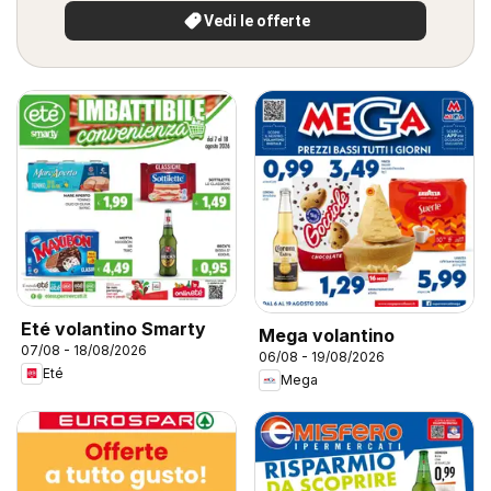
Vedi le offerte
Eté volantino Smarty
Mega volantino
07/08 - 18/08/2026
06/08 - 19/08/2026
Eté
Mega