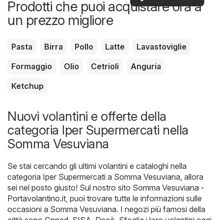
Prodotti che puoi acquistare ora a
un prezzo migliore
Pasta
Birra
Pollo
Latte
Lavastoviglie
Formaggio
Olio
Cetrioli
Anguria
Ketchup
Nuovi volantini e offerte della
categoria Iper Supermercati nella
Somma Vesuviana
Se stai cercando gli ultimi volantini e cataloghi nella
categoria Iper Supermercati a Somma Vesuviana, allora
sei nel posto giusto! Sul nostro sito
Somma Vesuviana -
Portavolantino.it
, puoi trovare tutte le informazioni sulle
occasioni a Somma Vesuviana. I negozi più famosi della