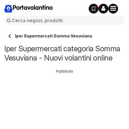
Portavolantino
Iper Supermercati Somma Vesuviana
Iper Supermercati categoria Somma
Vesuviana - Nuovi volantini online
Pubblicità