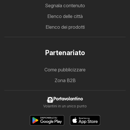
Segnala contenuto
Elenco delle città
Elenco dei prodotti
Partenariato
Come pubblicizzare
Zona B2B
Portavolantino
Volantini in un unico punto