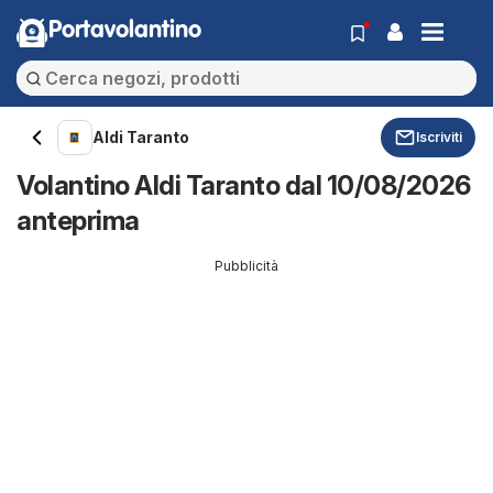
Portavolantino
Aldi Taranto
Iscriviti
Volantino Aldi Taranto dal 10/08/2026
anteprima
Pubblicità