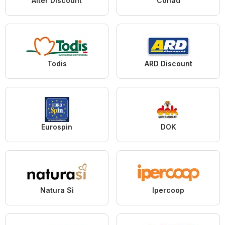
Alter Discount
Conad
Todis
ARD Discount
Eurospin
DOK
Natura Sì
Ipercoop