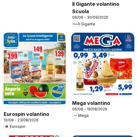
Il Gigante volantino
Scuola
06/08 - 30/09/2026
Il Gigante
Mega volantino
06/08 - 19/08/2026
Eurospin volantino
Mega
10/08 - 23/08/2026
Eurospin