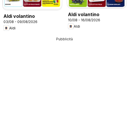
Aldi volantino
Aldi volantino
10/08 - 16/08/2026
03/08 - 09/08/2026
Aldi
Aldi
Pubblicità