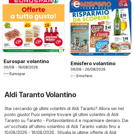
Eurospar volantino
Emisfero volantino
06/08 - 19/08/2026
06/08 - 26/08/2026
Eurospar
Emisfero
Aldi Taranto Volantino
Stai cercando gli ultimi volantini di Aldi Taranto? Allora sei nel
posto giusto! Puoi sempre trovare gli ultimi volantini di Aldi
Taranto su
Taranto - Portavolantino.it
e risparmiare denaro. Dai
un'occhiata all'ultimo volantino di Aldi Taranto valido fino a
10/08/2026 - 16/08/2026 . Sfoglia le ultime offerte di Aldi