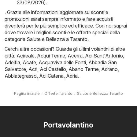
23/08/2026)
.
. Grazie alle informazioni aggiornate su sconti e
promozioni sarai sempre informato e fare acquisti
diventerà per te più semplice ed efficace. Con noi saprai
dove trovare i migliori sconti e le offerte speciali della
categoria Salute e Bellezza a Taranto.
Cerchi altre occasioni? Guarda gli ultimi volantini di altre
città:
Acireale
,
Acqui Terme
,
Acerra
,
Aci Sant'Antonio
,
Adelfia
,
Acate
,
Acquaviva delle Fonti
,
Abbadia San
Salvatore
,
Acri
,
Aci Castello
,
Abano Terme
,
Adrano
,
Abbiategrasso
,
Aci Catena
,
Adria
.
Pagina iniziale
Offerte Taranto
Salute e Bellezza Taranto
Portavolantino