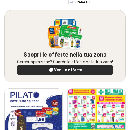
Sirene Blu
Scopri le offerte nella tua zona
Cerchi ispirazione? Guarda le offerte nella tua zona!
Vedi le offerte