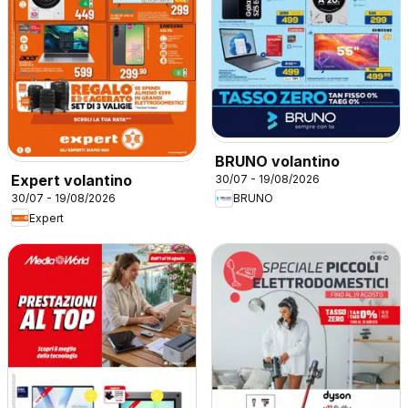
BRUNO volantino
Expert volantino
30/07 - 19/08/2026
30/07 - 19/08/2026
BRUNO
Expert