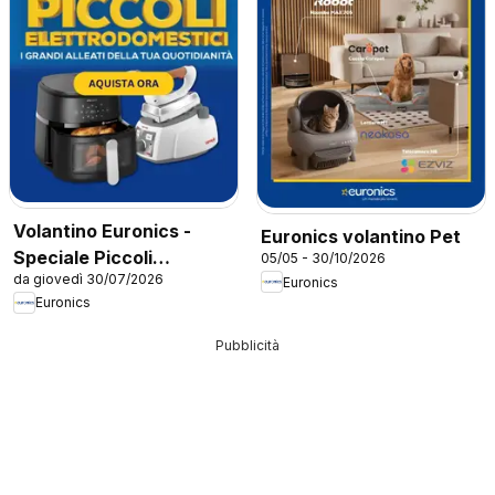
Volantino Euronics -
Euronics volantino Pet
Speciale Piccoli
05/05 - 30/10/2026
da giovedì 30/07/2026
Elettrodomestici
Euronics
Euronics
Pubblicità