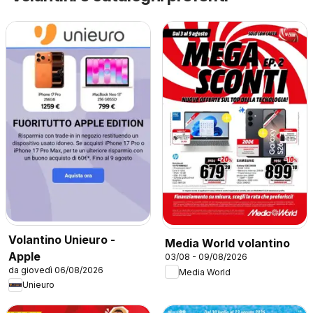
Volantino Unieuro -
Media World volantino
Apple
03/08 - 09/08/2026
da giovedì 06/08/2026
Media World
Unieuro