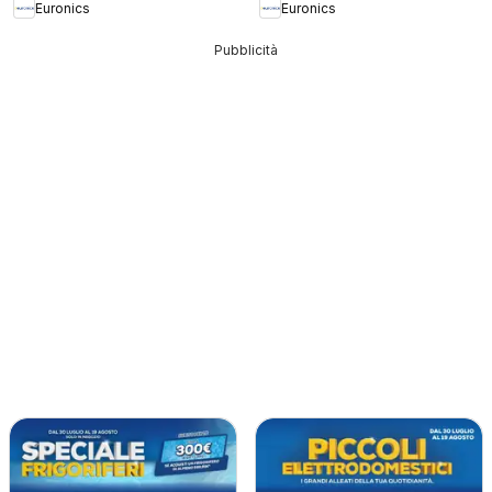
Euronics
Euronics
Pubblicità