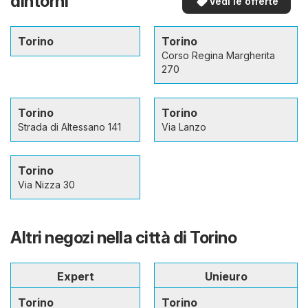
dintorni
Vedi le offerte
Torino
Torino
Corso Regina Margherita
270
Torino
Torino
Strada di Altessano 141
Via Lanzo
Torino
Via Nizza 30
Altri negozi nella città di Torino
Expert
Unieuro
Torino
Torino