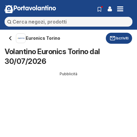
Portavolantino
Euronics Torino
Iscriviti
Volantino Euronics Torino dal
30/07/2026
Pubblicità