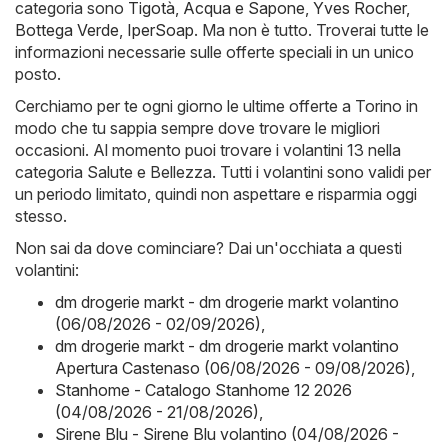
categoria sono
Tigotà
,
Acqua e Sapone
,
Yves Rocher
,
Bottega Verde
,
IperSoap
. Ma non è tutto. Troverai tutte le
informazioni necessarie sulle offerte speciali in un unico
posto.
Cerchiamo per te ogni giorno le ultime offerte a Torino in
modo che tu sappia sempre dove trovare le migliori
occasioni. Al momento puoi trovare i volantini 13 nella
categoria Salute e Bellezza. Tutti i volantini sono validi per
un periodo limitato, quindi non aspettare e risparmia oggi
stesso.
Non sai da dove cominciare? Dai un'occhiata a questi
volantini:
dm drogerie markt - dm drogerie markt volantino
(06/08/2026 - 02/09/2026)
,
dm drogerie markt - dm drogerie markt volantino
Apertura Castenaso (06/08/2026 - 09/08/2026)
,
Stanhome - Catalogo Stanhome 12 2026
(04/08/2026 - 21/08/2026)
,
Sirene Blu - Sirene Blu volantino (04/08/2026 -