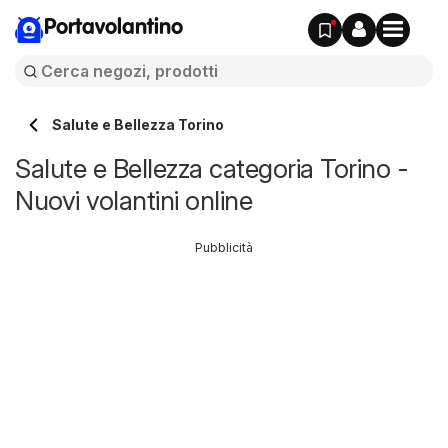
Portavolantino
Salute e Bellezza Torino
Salute e Bellezza categoria Torino -
Nuovi volantini online
Pubblicità