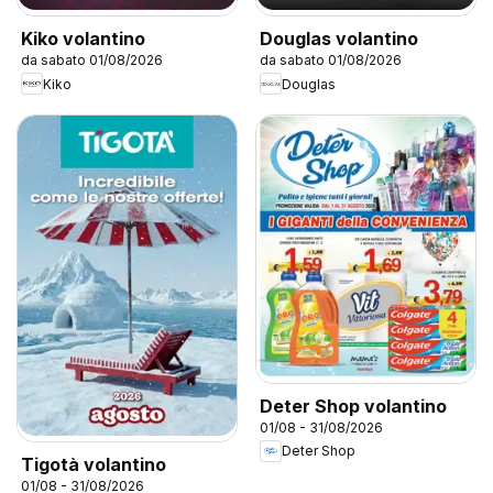
Kiko volantino
Douglas volantino
da sabato 01/08/2026
da sabato 01/08/2026
Kiko
Douglas
Deter Shop volantino
01/08 - 31/08/2026
Deter Shop
Tigotà volantino
01/08 - 31/08/2026