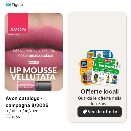
Tigotà
Offerte locali
Avon catalogo -
Guarda le offerte nella
tua zona!
campagna 8/2026
01/08 - 31/08/2026
Vedi le offerte
Avon