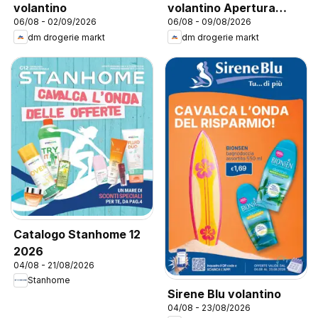
volantino
volantino Apertura
06/08 - 02/09/2026
06/08 - 09/08/2026
Castenaso
dm drogerie markt
dm drogerie markt
Catalogo Stanhome 12
2026
04/08 - 21/08/2026
Stanhome
Sirene Blu volantino
04/08 - 23/08/2026