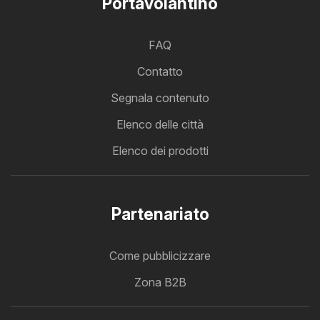
Portavolantino
FAQ
Contatto
Segnala contenuto
Elenco delle città
Elenco dei prodotti
Partenariato
Come pubblicizzare
Zona B2B