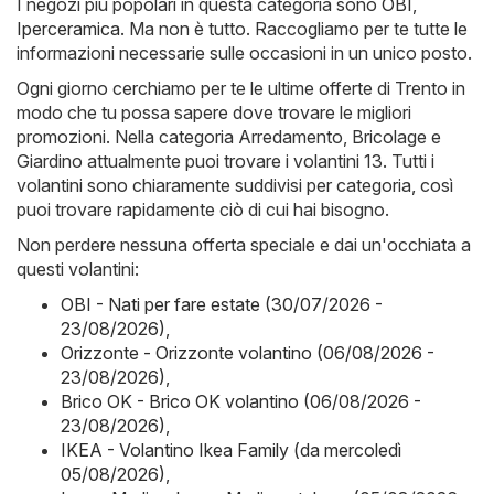
I negozi più popolari in questa categoria sono
OBI
,
Iperceramica
. Ma non è tutto. Raccogliamo per te tutte le
informazioni necessarie sulle occasioni in un unico posto.
Ogni giorno cerchiamo per te le ultime offerte di Trento in
modo che tu possa sapere dove trovare le migliori
promozioni. Nella categoria Arredamento, Bricolage e
Giardino attualmente puoi trovare i volantini 13. Tutti i
volantini sono chiaramente suddivisi per categoria, così
puoi trovare rapidamente ciò di cui hai bisogno.
Non perdere nessuna offerta speciale e dai un'occhiata a
questi volantini:
OBI - Nati per fare estate (30/07/2026 -
23/08/2026)
,
Orizzonte - Orizzonte volantino (06/08/2026 -
23/08/2026)
,
Brico OK - Brico OK volantino (06/08/2026 -
23/08/2026)
,
IKEA - Volantino Ikea Family (da mercoledì
05/08/2026)
,