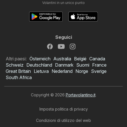
Volantini in un unico punto
Seguici
Altri paesi:
Österreich
Australia
België
Canada
Schweiz
Deutschland
Danmark
Suomi
France
Great Britain
Lietuva
Nederland
Norge
Sverige
South Africa
Copyright © 2026
Portavolantino.it
.
Imposta politica di privacy
Condizioni di utilizzo del web