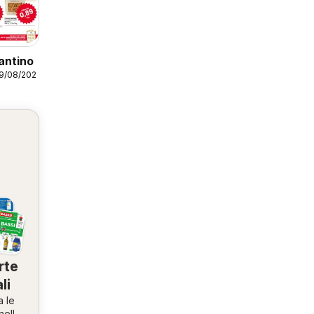
antino
19/08/2026
rte
li
a le
nella