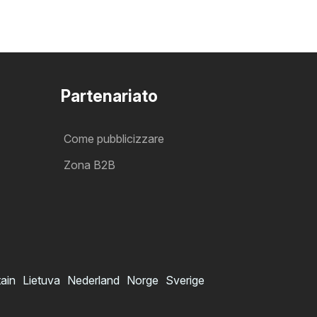
Partenariato
Come pubblicizzare
Zona B2B
tain
Lietuva
Nederland
Norge
Sverige