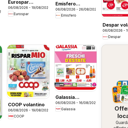
Eurospar
Emisfero
06/08/2026 - 19/08/2026
volantino
06/08/2026 - 26/08/2026
volantino
26
Eurospar
Emisfero
Despar vol
06/08/2026 - 
Despar
Galassia
06/08/2026 - 16/08/2026
volantino
COOP volantino
Offe
Galassia
06/08/2026 - 19/08/2026
loca
COOP
Guard
offerte 