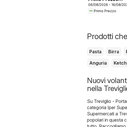
06/08/2026 - 16/08/20
volantino
Primo Prezzo
Prodotti che
Pasta
Birra
Anguria
Ketc
Nuovi volanti
nella Trevigl
Su
Treviglio - Porta
categoria
Iper Supe
Supermercati a Trevi
popolari in questa 
tutto. Raccogliamo p