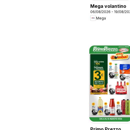
Mega volantino
06/08/2026 - 19/08/20
Mega
Primo Prezzo