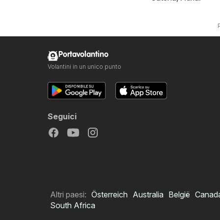
Portavolantino
Volantini in un unico punto
Seguici
Altri paesi:
Österreich
Australia
België
Canad
South Africa