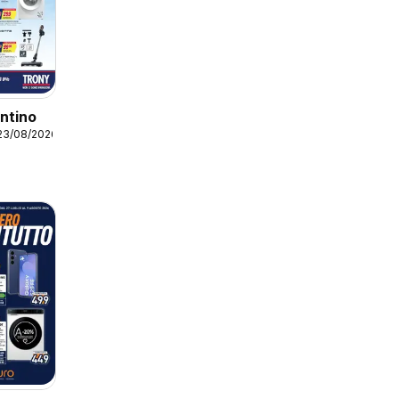
ntino
23/08/2026