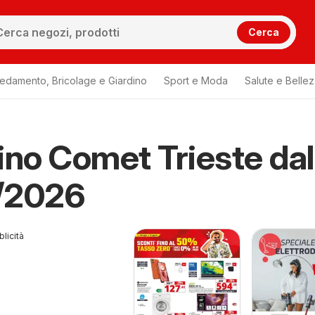
Cerca
redamento, Bricolage e Giardino
Sport e Moda
Salute e Belle
ino Comet Trieste dal
/2026
licità