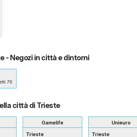
 - Negozi in città e dintorni
tti 76
ella città di Trieste
Gamelife
Unieuro
Trieste
Trieste