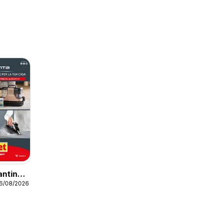
antino
16/08/2026