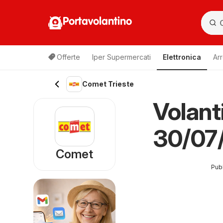
Portavolantino
Offerte
Iper Supermercati
Elettronica
Ar
Comet Trieste
Volant
30/07
Comet
Pubb