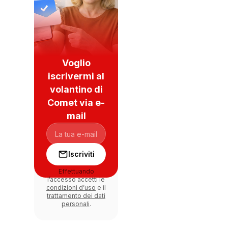
Voglio
iscrivermi al
volantino di
Comet via e-
mail
Iscriviti
Effettuando
l’accesso accetti le
condizioni d’uso
e il
trattamento dei dati
personali
.