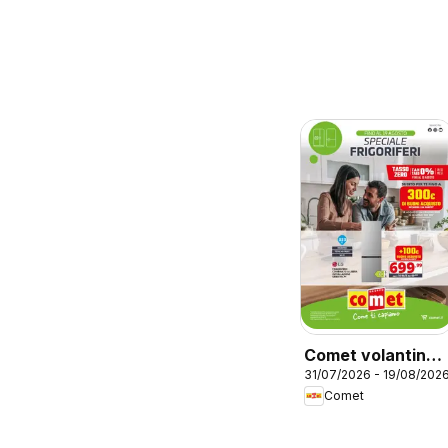
Comet volantino
31/07/2026 - 19/08/202
Frigoriferi
Comet