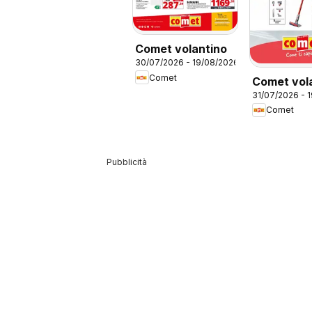
Comet volantino
30/07/2026 - 19/08/2026
Comet
Comet vol
31/07/2026 - 
Piccoli
Comet
Elettrodom
Pubblicità