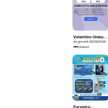
Volantino Unieuro
da giovedì 06/08/2026
- Apple
Unieuro
Euronics