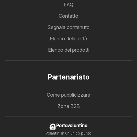
FAQ
Contatto
Segnala contenuto
Elenco delle città
Elenco dei prodotti
Partenariato
Come pubblicizzare
Zona B2B
Portavolantino
Volantini in un unico punto