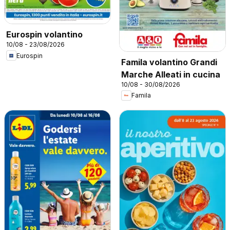
Eurospin volantino
10/08 - 23/08/2026
Eurospin
Famila volantino Grandi
Marche Alleati in cucina
10/08 - 30/08/2026
Famila