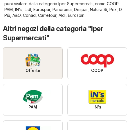
puoi visitare dalla categoria
Iper Supermercati
, come
COOP
,
PAM
,
IN's
,
Lidl
,
Eurospar
,
Panorama
,
Despar
,
Natura Sì
,
Prix
,
D
Più
,
A&O
,
Conad
,
Carrefour
,
Aldi
,
Eurospin
.
Altri negozi della categoria "Iper
Supermercati"
Offerte
COOP
PAM
IN's