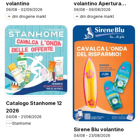
volantino
volantino Apertura
06/08 - 02/09/2026
06/08 - 09/08/2026
Castenaso
dm drogerie markt
dm drogerie markt
Catalogo Stanhome 12
2026
04/08 - 21/08/2026
Stanhome
Sirene Blu volantino
04/08 - 23/08/2026