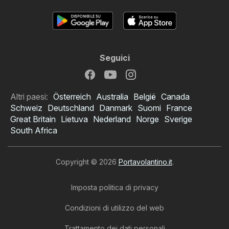
Seguici
Altri paesi:
Österreich
Australia
België
Canada
Schweiz
Deutschland
Danmark
Suomi
France
Great Britain
Lietuva
Nederland
Norge
Sverige
South Africa
Copyright © 2026
Portavolantino.it
.
Imposta politica di privacy
Condizioni di utilizzo del web
Trattamento dei dati personali