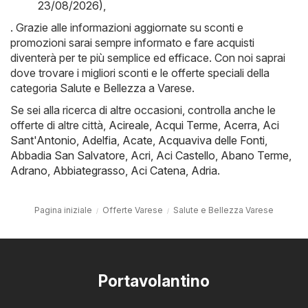
23/08/2026)
,
. Grazie alle informazioni aggiornate su sconti e
promozioni sarai sempre informato e fare acquisti
diventerà per te più semplice ed efficace. Con noi saprai
dove trovare i migliori sconti e le offerte speciali della
categoria Salute e Bellezza a Varese.
Se sei alla ricerca di altre occasioni, controlla anche le
offerte di altre città,
Acireale
,
Acqui Terme
,
Acerra
,
Aci
Sant'Antonio
,
Adelfia
,
Acate
,
Acquaviva delle Fonti
,
Abbadia San Salvatore
,
Acri
,
Aci Castello
,
Abano Terme
,
Adrano
,
Abbiategrasso
,
Aci Catena
,
Adria
.
Pagina iniziale
Offerte Varese
Salute e Bellezza Varese
Portavolantino