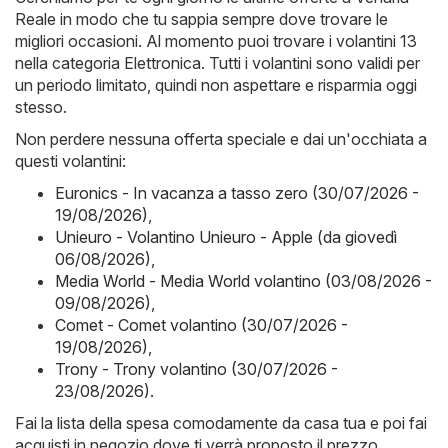
Reale in modo che tu sappia sempre dove trovare le
migliori occasioni. Al momento puoi trovare i volantini 13
nella categoria Elettronica. Tutti i volantini sono validi per
un periodo limitato, quindi non aspettare e risparmia oggi
stesso.
Non perdere nessuna offerta speciale e dai un'occhiata a
questi volantini:
Euronics - In vacanza a tasso zero (30/07/2026 -
19/08/2026)
,
Unieuro - Volantino Unieuro - Apple (da giovedì
06/08/2026)
,
Media World - Media World volantino (03/08/2026 -
09/08/2026)
,
Comet - Comet volantino (30/07/2026 -
19/08/2026)
,
Trony - Trony volantino (30/07/2026 -
23/08/2026)
.
Fai la lista della spesa comodamente da casa tua e poi fai
acquisti in negozio dove ti verrà proposto il prezzo