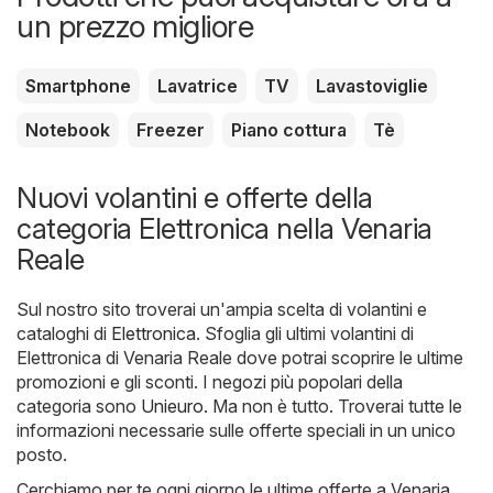
un prezzo migliore
Smartphone
Lavatrice
TV
Lavastoviglie
Notebook
Freezer
Piano cottura
Tè
Nuovi volantini e offerte della
categoria Elettronica nella Venaria
Reale
Sul nostro sito troverai un'ampia scelta di volantini e
cataloghi di
Elettronica
. Sfoglia gli ultimi volantini di
Elettronica di Venaria Reale dove potrai scoprire le ultime
promozioni e gli sconti. I negozi più popolari della
categoria sono
Unieuro
. Ma non è tutto. Troverai tutte le
informazioni necessarie sulle offerte speciali in un unico
posto.
Cerchiamo per te ogni giorno le ultime offerte a Venaria