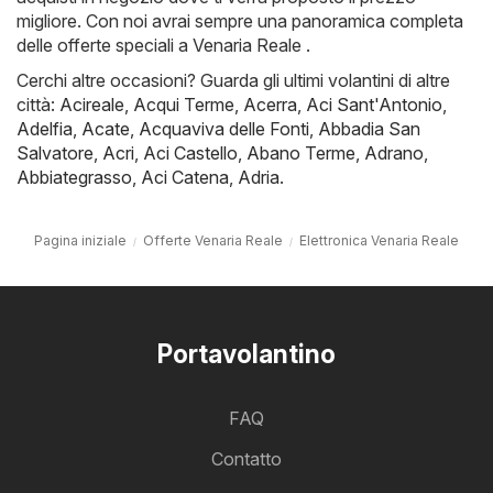
migliore. Con noi avrai sempre una panoramica completa
delle offerte speciali a Venaria Reale .
Cerchi altre occasioni? Guarda gli ultimi volantini di altre
città:
Acireale
,
Acqui Terme
,
Acerra
,
Aci Sant'Antonio
,
Adelfia
,
Acate
,
Acquaviva delle Fonti
,
Abbadia San
Salvatore
,
Acri
,
Aci Castello
,
Abano Terme
,
Adrano
,
Abbiategrasso
,
Aci Catena
,
Adria
.
Pagina iniziale
Offerte Venaria Reale
Elettronica Venaria Reale
Portavolantino
FAQ
Contatto