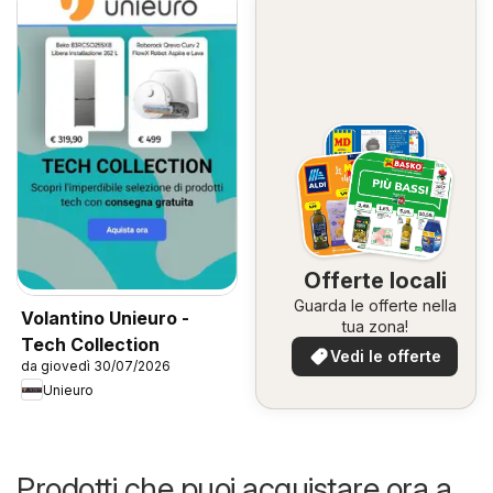
Offerte locali
Guarda le offerte nella
Volantino Unieuro -
tua zona!
Tech Collection
Vedi le offerte
da giovedì 30/07/2026
Unieuro
Prodotti che puoi acquistare ora a