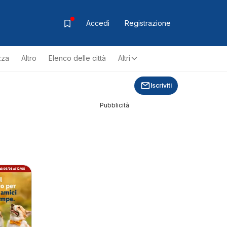
Accedi
Registrazione
zza
Altro
Elenco delle città
Altri
Iscriviti
Pubblicità