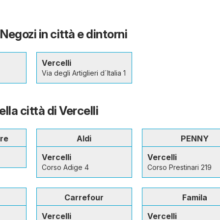
- Negozi in città e dintorni
Vercelli
Via degli Artiglieri d´Italia 1
ella città di Vercelli
re
Aldi
PENNY
Vercelli
Vercelli
Corso Adige 4
Corso Prestinari 219
Carrefour
Famila
Vercelli
Vercelli