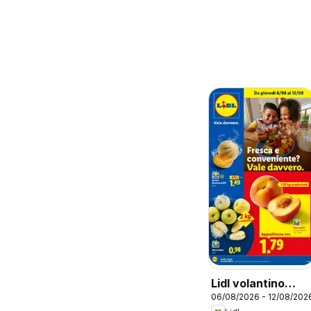
Lidl volantino
06/08/2026 - 12/08/202
Fresca e