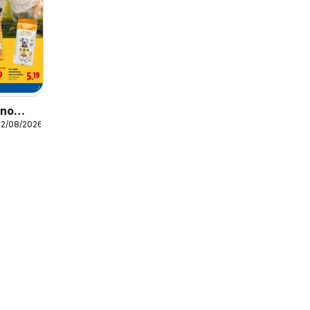
ino
12/08/2026