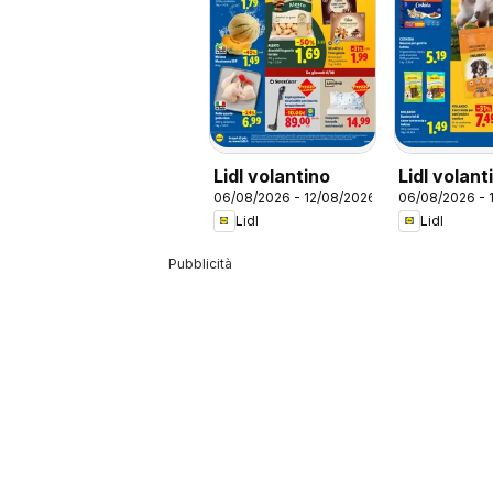
Lidl volantino
Lidl volant
06/08/2026 - 12/08/2026
06/08/2026 - 
Amici
Lidl
Lidl
Pubblicità