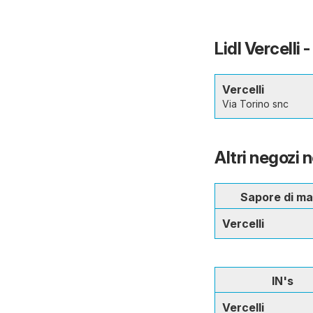
Lidl Vercelli 
Vercelli
Via Torino snc
Altri negozi n
Sapore di ma
Vercelli
IN's
Vercelli