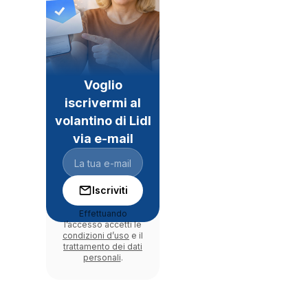
Voglio
iscrivermi al
volantino di Lidl
via e-mail
Iscriviti
Effettuando
l’accesso accetti le
condizioni d’uso
e il
trattamento dei dati
personali
.