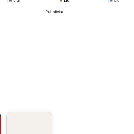
Lidl
Lidl
Lidl
Pubblicità