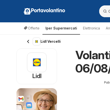
Portavolantino
Offerte
Iper Supermercati
Elettronica
Ar
Lidl Vercelli
Volanti
06/08
Lidl
Pubb