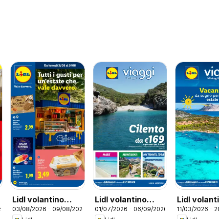
Lidl volantino
Lidl volantino
Lidl volant
6
03/08/2026 - 09/08/2026
01/07/2026 - 06/09/2026
11/03/2026 - 
Gelato
Viaggi
Viaggi Va