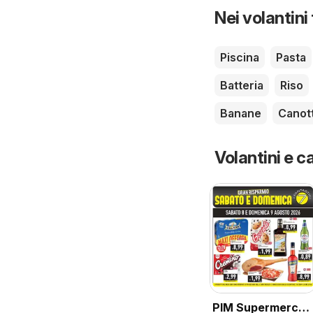
Nei volantini
Piscina
Pasta
Batteria
Riso
Banane
Canot
Volantini e ca
PIM Supermercati