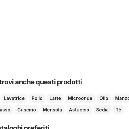
 trovi anche questi prodotti
Lavatrice
Pollo
Latte
Microonde
Olio
Manz
asso
Cuscino
Mensola
Astuccio
Sedia
Tè
taloghi preferiti