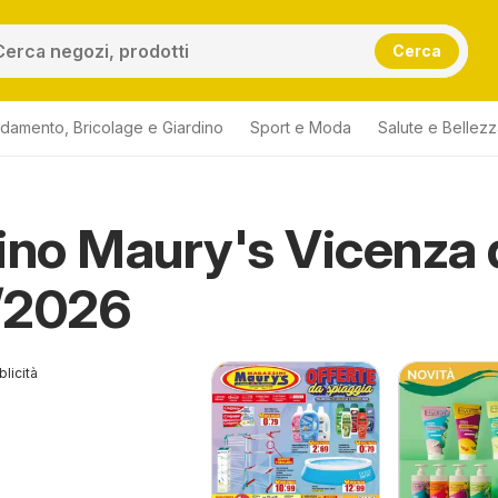
Cerca
damento, Bricolage e Giardino
Sport e Moda
Salute e Bellez
ino Maury's Vicenza 
/2026
licità