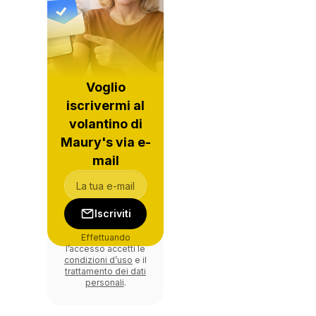
Voglio
iscrivermi al
volantino di
Maury's via e-
mail
Iscriviti
Effettuando
l’accesso accetti le
condizioni d’uso
e il
trattamento dei dati
personali
.