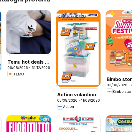
Temu hot deals –
06/08/2026 - 31/12/2026
Italy
TEMU
Bimbo sto
03/08/2026 - 
volantino
6
Bimbo stor
Summer Fe
Action volantino
05/08/2026 - 11/08/2026
Action