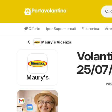
Portavolantino
Offerte
Iper Supermercati
Elettronica
Arre
Maury's Vicenza
Volant
25/07
Maury's
Pubb