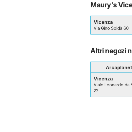
Maury's Vicen
Vicenza
Via Gino Soldà 60
Altri negozi n
Arcaplane
Vicenza
Viale Leonardo da 
22