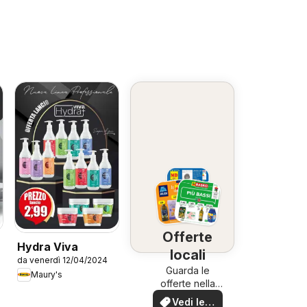
Offerte
Hydra Viva
locali
da venerdì 12/04/2024
Guarda le
Maury's
offerte nella
tua zona!
Vedi le