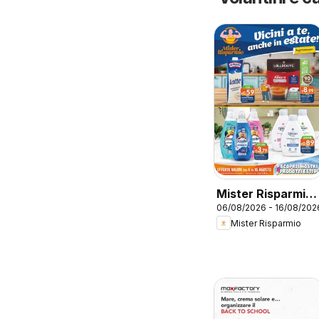
Mister Risparmio
06/08/2026 - 16/08/202
volantino
Mister Risparmio