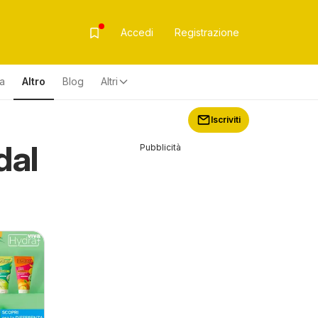
Accedi
Registrazione
za
Altro
Blog
Altri
Iscriviti
dal
Pubblicità