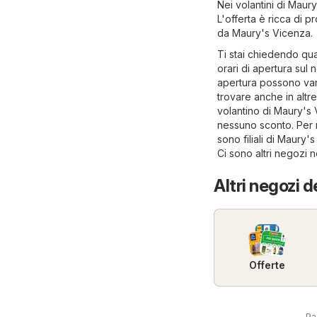
Nei volantini di Maury
L'offerta è ricca di p
da Maury's Vicenza.
Ti stai chiedendo qua
orari di apertura sul 
apertura possono varia
trovare anche in altre
volantino di Maury's
nessuno sconto. Per ma
sono filiali di Maury
Ci sono altri negozi 
Altri negozi d
Offerte
Pa