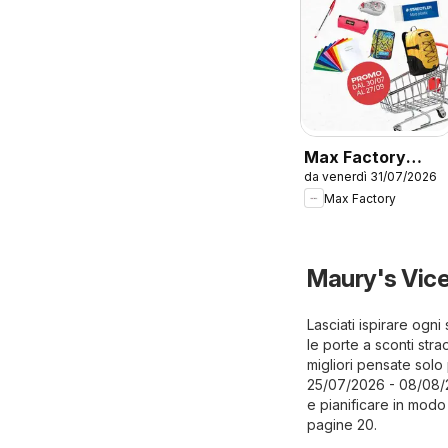
Max Factory
da venerdì 31/07/2026
volantino
Max Factory
Maury's Vice
Lasciati ispirare ogn
le porte a sconti stra
migliori pensate solo 
25/07/2026 - 08/08/2
e pianificare in modo 
pagine 20.