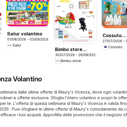
Satur volantino
Cossuto
01/08/2026 - 03/09/2026
27/07/2026 - 
volantino
Satur
Cossuto
Bimbo store
30/07/2026 - 26/08/2026
volantino
Bimbo store
nza Volantino
i settimana dalle ultime offerte di Maury's Vicenza, dove ogni volanti
ordinari e offerte esclusive. Sfoglia l'intero volantino e scopri le offe
per te. L'offerta di questa settimana di Maury's Vicenza è valida fino
026 . Puoi sfogliare le ultime offerte di Maury's comodamente da c
efficace i tuoi acquisti. Approfitta delle promozioni che il negozio of