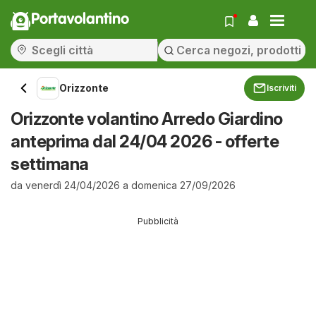
Portavolantino
Orizzonte
Iscriviti
Orizzonte volantino Arredo Giardino
anteprima dal 24/04 2026 - offerte
settimana
da venerdì 24/04/2026 a domenica 27/09/2026
Pubblicità