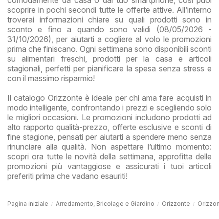
scoprire in pochi secondi tutte le offerte attive. All’interno
troverai informazioni chiare su quali prodotti sono in
sconto e fino a quando sono validi (08/05/2026 -
31/10/2026), per aiutarti a cogliere al volo le promozioni
prima che finiscano. Ogni settimana sono disponibili sconti
su alimentari freschi, prodotti per la casa e articoli
stagionali, perfetti per pianificare la spesa senza stress e
con il massimo risparmio!
Il catalogo Orizzonte è ideale per chi ama fare acquisti in
modo intelligente, confrontando i prezzi e scegliendo solo
le migliori occasioni. Le promozioni includono prodotti ad
alto rapporto qualità-prezzo, offerte esclusive e sconti di
fine stagione, pensati per aiutarti a spendere meno senza
rinunciare alla qualità. Non aspettare l’ultimo momento:
scopri ora tutte le novità della settimana, approfitta delle
promozioni più vantaggiose e assicurati i tuoi articoli
preferiti prima che vadano esauriti!
Pagina iniziale
Arredamento, Bricolage e Giardino
Orizzonte
Orizzon