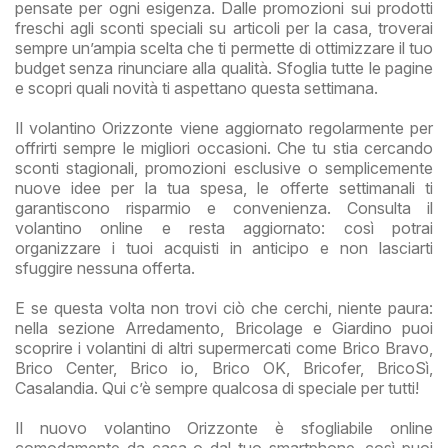
pensate per ogni esigenza. Dalle promozioni sui prodotti
freschi agli sconti speciali su articoli per la casa, troverai
sempre un’ampia scelta che ti permette di ottimizzare il tuo
budget senza rinunciare alla qualità. Sfoglia tutte le pagine
e scopri quali novità ti aspettano questa settimana.
Il volantino Orizzonte viene aggiornato regolarmente per
offrirti sempre le migliori occasioni. Che tu stia cercando
sconti stagionali, promozioni esclusive o semplicemente
nuove idee per la tua spesa, le offerte settimanali ti
garantiscono risparmio e convenienza. Consulta il
volantino online e resta aggiornato: così potrai
organizzare i tuoi acquisti in anticipo e non lasciarti
sfuggire nessuna offerta.
E se questa volta non trovi ciò che cerchi, niente paura:
nella sezione Arredamento, Bricolage e Giardino puoi
scoprire i volantini di altri supermercati come Brico Bravo,
Brico Center, Brico io, Brico OK, Bricofer, BricoSì,
Casalandia. Qui c’è sempre qualcosa di speciale per tutti!
Il nuovo volantino Orizzonte è sfogliabile online
comodamente da casa o dal tuo smartphone, così puoi