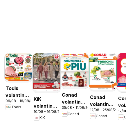
Todis
Conad
volantino
Conad
Con
KiK
06/08 - 16/08/2026
volantino
Lazio
volantino
vola
volantino
Todis
05/08 - 11/08/2026
Convenienza
12/08 - 25/08/2026
City Lazio
12/08 
10/08 - 16/08/2026
City 
Più
Conad
Più Lazio
Conad
Co
KiK
Prem
divertimento
Lazi
a scuola