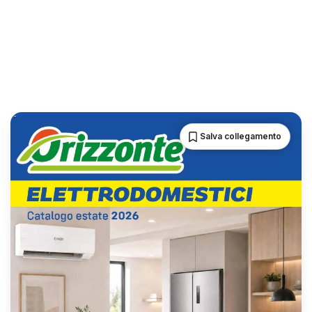
Salva collegamento