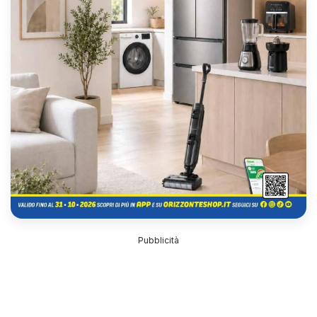
Pubblicità