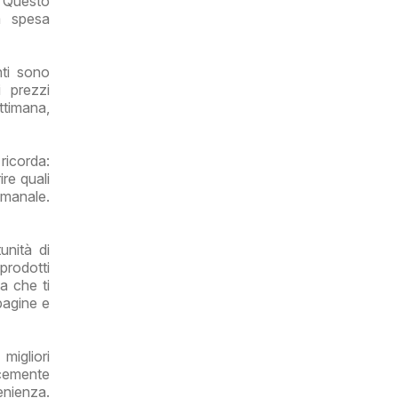
o. Questo
a spesa
nti sono
i prezzi
ettimana,
ricorda:
re quali
imanale.
unità di
prodotti
a che ti
 pagine e
migliori
icemente
enienza.