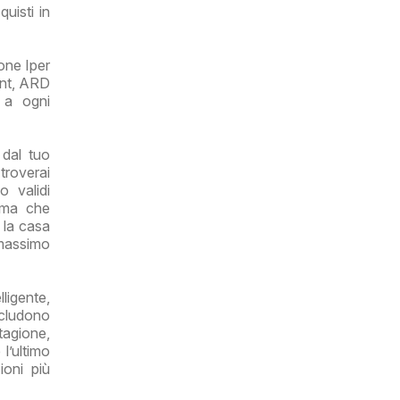
uisti in
one Iper
unt, ARD
e a ogni
dal tuo
 troverai
 validi
rima che
r la casa
 massimo
igente,
ncludono
tagione,
l’ultimo
ioni più