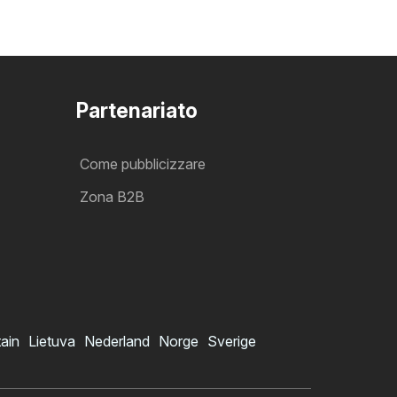
Partenariato
Come pubblicizzare
Zona B2B
tain
Lietuva
Nederland
Norge
Sverige