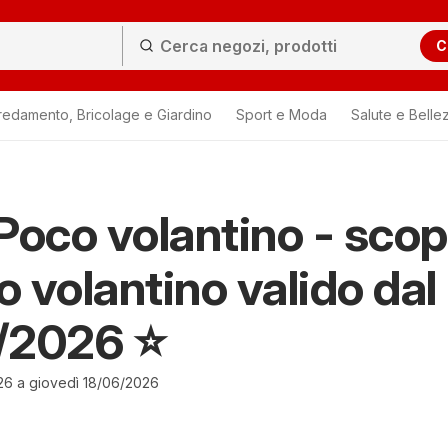
C
redamento, Bricolage e Giardino
Sport e Moda
Salute e Belle
Poco volantino - scop
o volantino valido dal
/2026 ⭐️
26 a giovedì 18/06/2026