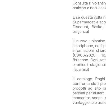
Consulta il volanti
anticipo e non lasci
E se questa volta n
Supermercati e scop
Discount, Basko, 
esigenza!
Il nuovo volantin
smartphone, così puo
informazioni chia
(09/06/2026 - 18/
finiscano. Ogni sett
e articoli stagion
risparmio!
Il catalogo Paghi
confrontando i pre
prodotti ad alto r
pensati per aiutart
momento: scopri or
vantaggiose e assicur