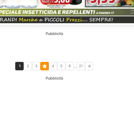
Pubblicità
...
1
2
3
4
5
6
21
Pubblicità