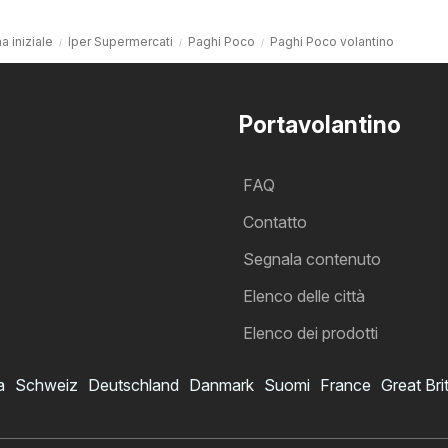
a iniziale
Iper Supermercati
Paghi Poco
Paghi Poco volantino
Portavolantino
FAQ
Contatto
Segnala contenuto
Elenco delle città
Elenco dei prodotti
a
Schweiz
Deutschland
Danmark
Suomi
France
Great Bri
Volantino Paghi Poco