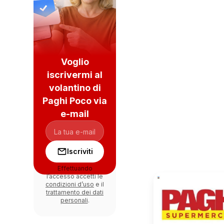
Voglio
iscrivermi al
volantino di
Paghi Poco via
e-mail
Iscriviti
Effettuando
l’accesso accetti le
condizioni d’uso
e il
trattamento dei dati
personali
.