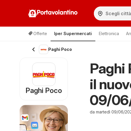
Portavolantino
Offerte
Iper Supermercati
Elettronica
Ar
Paghi Poco
Paghi 
il nuov
Paghi Poco
09/06
da martedì 09/06/20