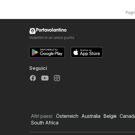
Pagin
Portavolantino
Volantini in un unico punto
Seguici
Altri paesi:
Österreich
Australia
België
Canad
South Africa