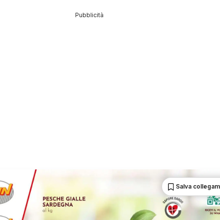
Pubblicità
Salva collega