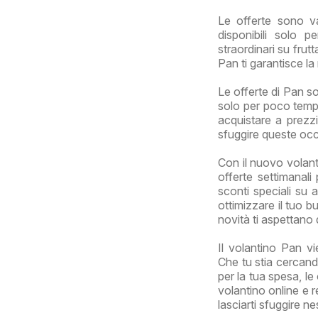
Le offerte sono v
disponibili solo p
straordinari su frut
Pan ti garantisce la 
Le offerte di Pan s
solo per poco tempo
acquistare a prezzi
sfuggire queste occ
Con il nuovo volant
offerte settimanali
sconti speciali su 
ottimizzare il tuo b
novità ti aspettano
Il volantino Pan vi
Che tu stia cercand
per la tua spesa, le
volantino online e r
lasciarti sfuggire n