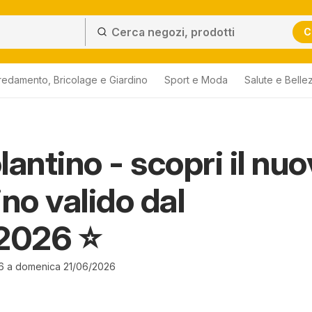
C
redamento, Bricolage e Giardino
Sport e Moda
Salute e Belle
lantino - scopri il nu
ino valido dal
2026 ⭐️
26 a domenica 21/06/2026