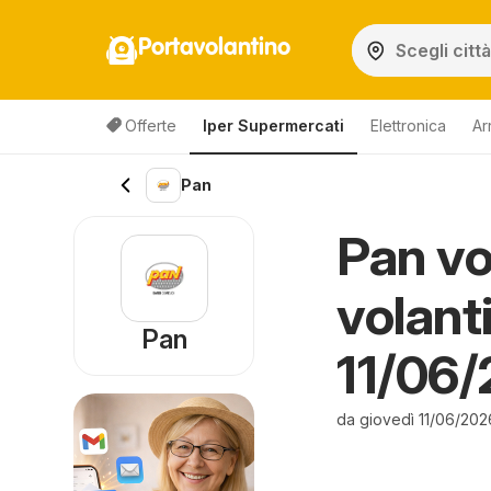
Portavolantino
Offerte
Iper Supermercati
Elettronica
Ar
Pan
Pan vo
volant
Pan
11/06/
da giovedì 11/06/20