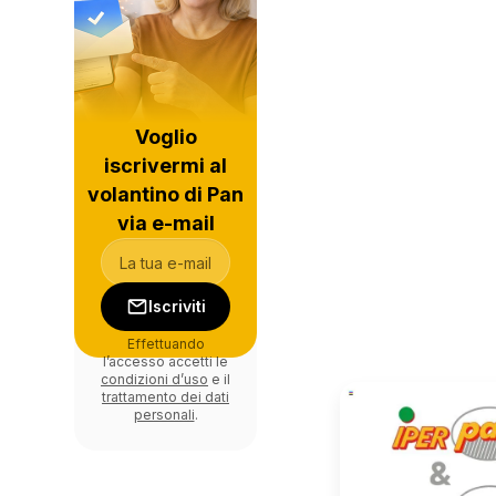
Voglio
iscrivermi al
volantino di Pan
via e-mail
Iscriviti
Effettuando
l’accesso accetti le
condizioni d’uso
e il
trattamento dei dati
personali
.