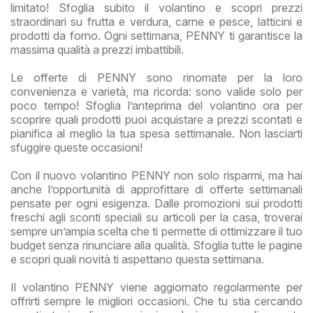
limitato! Sfoglia subito il volantino e scopri prezzi
straordinari su frutta e verdura, carne e pesce, latticini e
prodotti da forno. Ogni settimana, PENNY ti garantisce la
massima qualità a prezzi imbattibili.
Le offerte di PENNY sono rinomate per la loro
convenienza e varietà, ma ricorda: sono valide solo per
poco tempo! Sfoglia l’anteprima del volantino ora per
scoprire quali prodotti puoi acquistare a prezzi scontati e
pianifica al meglio la tua spesa settimanale. Non lasciarti
sfuggire queste occasioni!
Con il nuovo volantino PENNY non solo risparmi, ma hai
anche l’opportunità di approfittare di offerte settimanali
pensate per ogni esigenza. Dalle promozioni sui prodotti
freschi agli sconti speciali su articoli per la casa, troverai
sempre un’ampia scelta che ti permette di ottimizzare il tuo
budget senza rinunciare alla qualità. Sfoglia tutte le pagine
e scopri quali novità ti aspettano questa settimana.
Il volantino PENNY viene aggiornato regolarmente per
offrirti sempre le migliori occasioni. Che tu stia cercando