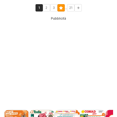
...
1
2
3
21
Pubblicità