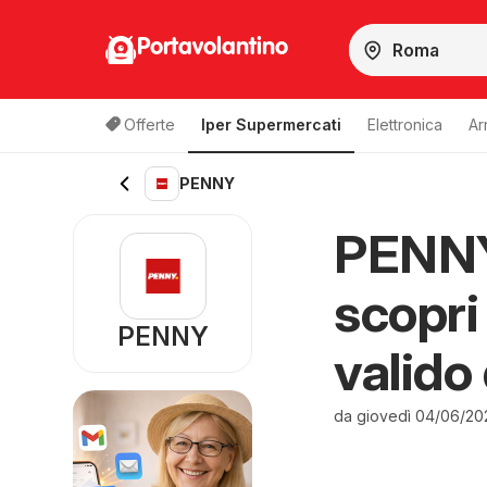
Portavolantino
Offerte
Iper Supermercati
Elettronica
Ar
PENNY
PENNY 
scopri
PENNY
valido
da giovedì 04/06/20