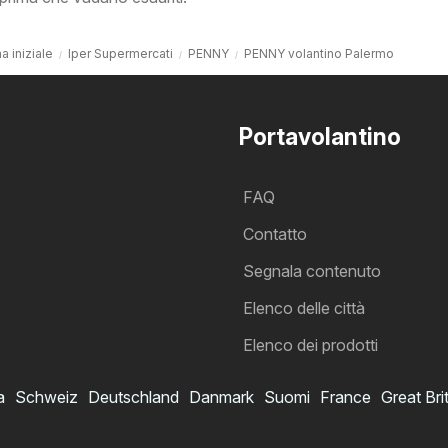
a iniziale
Iper Supermercati
PENNY
PENNY volantino Palermo
Portavolantino
FAQ
Contatto
Segnala contenuto
Elenco delle città
Elenco dei prodotti
a
Schweiz
Deutschland
Danmark
Suomi
France
Great Bri