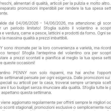
reschi, alimentari di qualità, articoli per la pulizia e molto altr
parato promozioni imperdibili per rendere la tua spesa set
ente.
alide dal 04/06/2026 - 14/06/2026, ma attenzione: gli sco
er un periodo limitato! Sfoglia subito il volantino e scopr
ta e verdura, carne e pesce, latticini e prodotti da forno. Ogni s
la massima qualità a prezzi imbattibili.
Y sono rinomate per la loro convenienza e varietà, ma ricor
co tempo! Sfoglia l’anteprima del volantino ora per scopri
stare a prezzi scontati e pianifica al meglio la tua spesa sett
re queste occasioni!
antino PENNY non solo risparmi, ma hai anche l’opportu
rte settimanali pensate per ogni esigenza. Dalle promozioni sui 
speciali su articoli per la casa, troverai sempre un’ampia scelt
are il tuo budget senza rinunciare alla qualità. Sfoglia tutte le
ti aspettano questa settimana.
viene aggiornato regolarmente per offrirti sempre le migliori oc
o sconti stagionali, promozioni esclusive o semplicemente nu