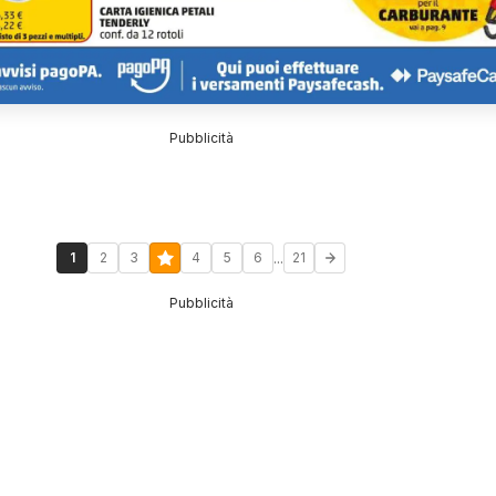
Pubblicità
...
1
2
3
4
5
6
21
Pubblicità