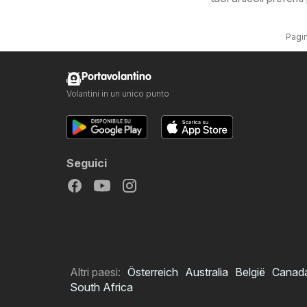
Pagin
Portavolantino
Volantini in un unico punto
Seguici
Altri paesi:
Österreich
Australia
België
Canad
South Africa