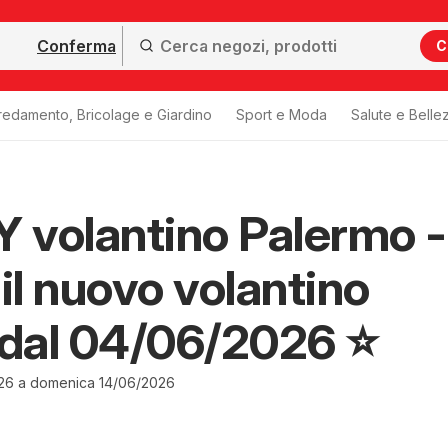
Conferma
C
redamento, Bricolage e Giardino
Sport e Moda
Salute e Belle
volantino Palermo -
 il nuovo volantino
 dal 04/06/2026 ⭐️
26 a domenica 14/06/2026