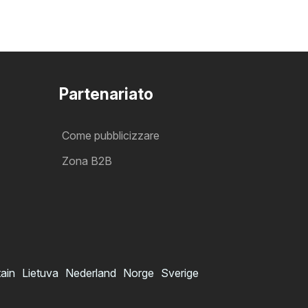
Partenariato
Come pubblicizzare
Zona B2B
tain
Lietuva
Nederland
Norge
Sverige