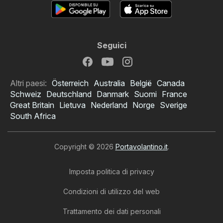
Seguici
Altri paesi:
Österreich
Australia
België
Canada
Schweiz
Deutschland
Danmark
Suomi
France
Great Britain
Lietuva
Nederland
Norge
Sverige
South Africa
Copyright © 2026
Portavolantino.it
.
Imposta politica di privacy
Condizioni di utilizzo del web
Trattamento dei dati personali
Volantino PENNY