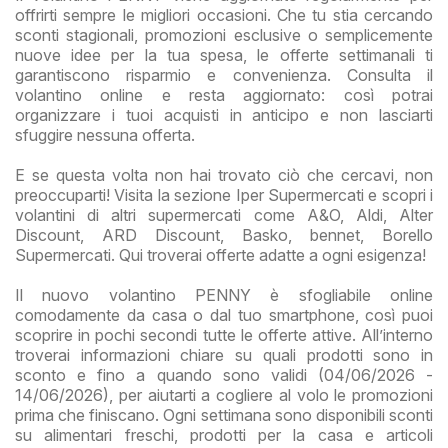
offrirti sempre le migliori occasioni. Che tu stia cercando
sconti stagionali, promozioni esclusive o semplicemente
nuove idee per la tua spesa, le offerte settimanali ti
garantiscono risparmio e convenienza. Consulta il
volantino online e resta aggiornato: così potrai
organizzare i tuoi acquisti in anticipo e non lasciarti
sfuggire nessuna offerta.
E se questa volta non hai trovato ciò che cercavi, non
preoccuparti! Visita la sezione Iper Supermercati e scopri i
volantini di altri supermercati come A&O, Aldi, Alter
Discount, ARD Discount, Basko, bennet, Borello
Supermercati. Qui troverai offerte adatte a ogni esigenza!
Il nuovo volantino PENNY è sfogliabile online
comodamente da casa o dal tuo smartphone, così puoi
scoprire in pochi secondi tutte le offerte attive. All’interno
troverai informazioni chiare su quali prodotti sono in
sconto e fino a quando sono validi (04/06/2026 -
14/06/2026), per aiutarti a cogliere al volo le promozioni
prima che finiscano. Ogni settimana sono disponibili sconti
su alimentari freschi, prodotti per la casa e articoli