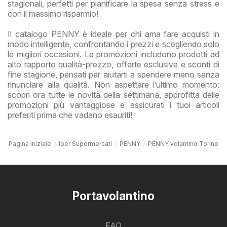
stagionali, perfetti per pianificare la spesa senza stress e
con il massimo risparmio!
Il catalogo PENNY è ideale per chi ama fare acquisti in
modo intelligente, confrontando i prezzi e scegliendo solo
le migliori occasioni. Le promozioni includono prodotti ad
alto rapporto qualità-prezzo, offerte esclusive e sconti di
fine stagione, pensati per aiutarti a spendere meno senza
rinunciare alla qualità. Non aspettare l’ultimo momento:
scopri ora tutte le novità della settimana, approfitta delle
promozioni più vantaggiose e assicurati i tuoi articoli
preferiti prima che vadano esauriti!
Pagina iniziale
Iper Supermercati
PENNY
PENNY volantino Torino
Portavolantino
FAQ