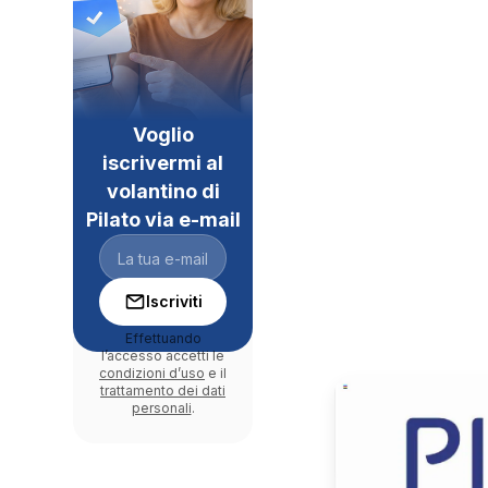
Voglio
iscrivermi al
volantino di
Pilato via e-mail
Iscriviti
Effettuando
l’accesso accetti le
condizioni d’uso
e il
trattamento dei dati
personali
.