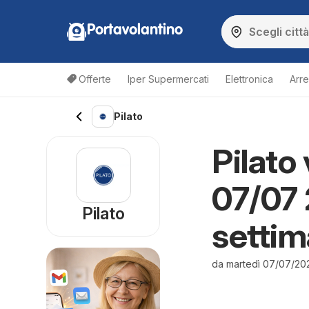
Portavolantino
Offerte
Iper Supermercati
Elettronica
Arre
Pilato
Pilato
07/07 
Pilato
setti
da martedì 07/07/20