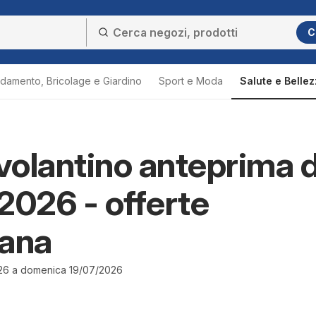
C
damento, Bricolage e Giardino
Sport e Moda
Salute e Belle
 volantino anteprima d
2026 - offerte
mana
26 a domenica 19/07/2026