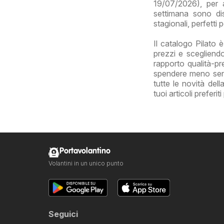
19/07/2026), per a
settimana sono disp
stagionali, perfetti
Il catalogo Pilato 
prezzi e scegliendo
rapporto qualità-pre
spendere meno senza
tutte le novità del
tuoi articoli preferi
Portavolantino
Volantini in un unico punto
Seguici