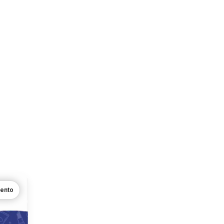
mento