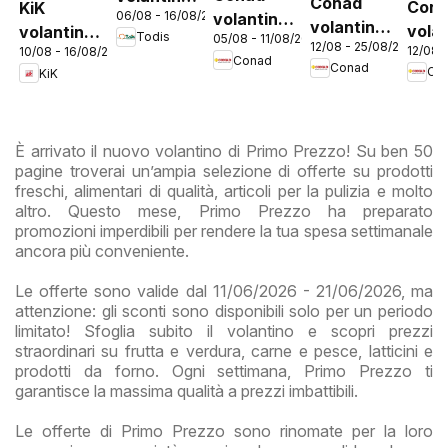
Conad
Con
KiK
06/08 - 16/08/2026
volantino
Lazio
volantino
vola
volantino
Todis
05/08 - 11/08/2026
Convenienza
12/08 - 25/08/2026
City Lazio
12/08 
10/08 - 16/08/2026
City 
Più
Conad
Più Lazio
Conad
Co
KiK
Prem
divertimento
Lazi
a scuola
È arrivato il nuovo volantino di Primo Prezzo! Su ben 50
pagine troverai un’ampia selezione di offerte su prodotti
freschi, alimentari di qualità, articoli per la pulizia e molto
altro. Questo mese, Primo Prezzo ha preparato
promozioni imperdibili per rendere la tua spesa settimanale
ancora più conveniente.
Le offerte sono valide dal 11/06/2026 - 21/06/2026, ma
attenzione: gli sconti sono disponibili solo per un periodo
limitato! Sfoglia subito il volantino e scopri prezzi
straordinari su frutta e verdura, carne e pesce, latticini e
prodotti da forno. Ogni settimana, Primo Prezzo ti
garantisce la massima qualità a prezzi imbattibili.
Le offerte di Primo Prezzo sono rinomate per la loro