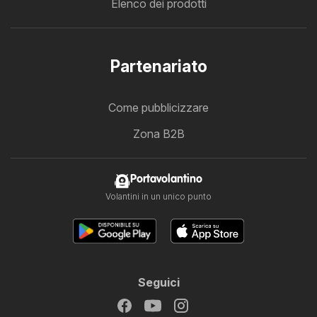
Elenco dei prodotti
Partenariato
Come pubblicizzare
Zona B2B
Portavolantino
Volantini in un unico punto
Seguici