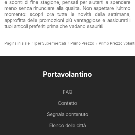
e sconti di fine stagione, pensati per aiutarti a spendere
meno senza rinunciare alla qualità. Non aspettare l’ultimo
momento: scopri ora tutte le novità della settimana,
approfitta delle promozioni più vantaggiose e assicurati i
tuoi articoli preferiti prima che vadano esauriti!
Pagina iniziale
Iper Supermercati
Primo Prezzo
Primo Prezzo volant
Portavolantino
FAQ
Contatto
Segnala contenuto
Elenco delle città