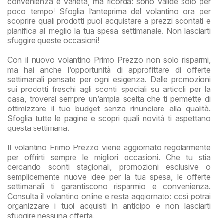
convenienza e varietà, ma ricorda: sono valide solo per
poco tempo! Sfoglia l’anteprima del volantino ora per
scoprire quali prodotti puoi acquistare a prezzi scontati e
pianifica al meglio la tua spesa settimanale. Non lasciarti
sfuggire queste occasioni!
Con il nuovo volantino Primo Prezzo non solo risparmi,
ma hai anche l’opportunità di approfittare di offerte
settimanali pensate per ogni esigenza. Dalle promozioni
sui prodotti freschi agli sconti speciali su articoli per la
casa, troverai sempre un’ampia scelta che ti permette di
ottimizzare il tuo budget senza rinunciare alla qualità.
Sfoglia tutte le pagine e scopri quali novità ti aspettano
questa settimana.
Il volantino Primo Prezzo viene aggiornato regolarmente
per offrirti sempre le migliori occasioni. Che tu stia
cercando sconti stagionali, promozioni esclusive o
semplicemente nuove idee per la tua spesa, le offerte
settimanali ti garantiscono risparmio e convenienza.
Consulta il volantino online e resta aggiornato: così potrai
organizzare i tuoi acquisti in anticipo e non lasciarti
sfuggire nessuna offerta.