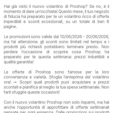
Hai già visto il nuovo volantino di Proshop? Se no, è il
momento di dare un’occhiata! Questo mese, il tuo negozio
di fiducia ha preparato per te un volantino ricco di offerte
imperdibili e sconti eccezionali, su un totale di ben 8
pagine.
Le promozioni sono valide dal 10/06/2026 - 20/06/2026,
ma fai attenzione: gli sconti sono limitati nel tempo e i
prodotti più richiesti potrebbero terminare presto. Non
perdere l’occasione di scoprire cosa Proshop ha
preparato per te questa settimana: prezzi imbattibili e
qualità garantita!
Le offerte di Proshop sono famose per la loro
convenienza e varietà. Sfoglia l’anteprima del volantino
ora! ➙ Scopri quali prodotti puoi acquistare a prezzi
scontati e pianifica al meglio la tua spesa settimanale. Non
farti sfuggire queste occasioni!
Con il nuovo volantino Proshop non solo risparmi, ma hai
anche l’opportunità di approfittare di offerte settimanali
pensate per ogni esigenza. Dalle promozioni sui prodotti