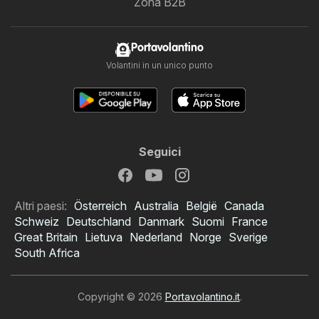
Zona B2B
Portavolantino
Volantini in un unico punto
Seguici
Altri paesi:
Österreich
Australia
België
Canada
Schweiz
Deutschland
Danmark
Suomi
France
Great Britain
Lietuva
Nederland
Norge
Sverige
South Africa
Copyright © 2026
Portavolantino.it
.