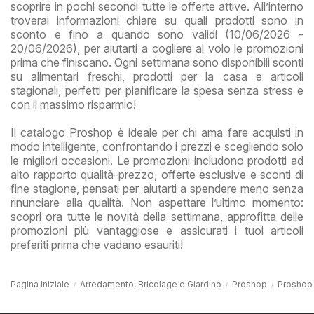
scoprire in pochi secondi tutte le offerte attive. All’interno
troverai informazioni chiare su quali prodotti sono in
sconto e fino a quando sono validi (10/06/2026 -
20/06/2026), per aiutarti a cogliere al volo le promozioni
prima che finiscano. Ogni settimana sono disponibili sconti
su alimentari freschi, prodotti per la casa e articoli
stagionali, perfetti per pianificare la spesa senza stress e
con il massimo risparmio!
Il catalogo Proshop è ideale per chi ama fare acquisti in
modo intelligente, confrontando i prezzi e scegliendo solo
le migliori occasioni. Le promozioni includono prodotti ad
alto rapporto qualità-prezzo, offerte esclusive e sconti di
fine stagione, pensati per aiutarti a spendere meno senza
rinunciare alla qualità. Non aspettare l’ultimo momento:
scopri ora tutte le novità della settimana, approfitta delle
promozioni più vantaggiose e assicurati i tuoi articoli
preferiti prima che vadano esauriti!
Pagina iniziale
Arredamento, Bricolage e Giardino
Proshop
Proshop 