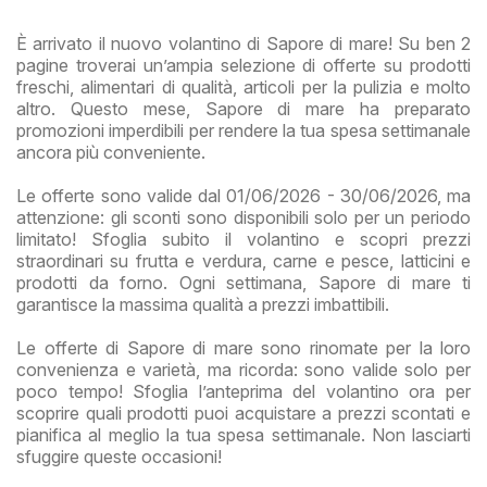
È arrivato il nuovo volantino di Sapore di mare! Su ben 2
pagine troverai un’ampia selezione di offerte su prodotti
freschi, alimentari di qualità, articoli per la pulizia e molto
altro. Questo mese, Sapore di mare ha preparato
promozioni imperdibili per rendere la tua spesa settimanale
ancora più conveniente.
Le offerte sono valide dal 01/06/2026 - 30/06/2026, ma
attenzione: gli sconti sono disponibili solo per un periodo
limitato! Sfoglia subito il volantino e scopri prezzi
straordinari su frutta e verdura, carne e pesce, latticini e
prodotti da forno. Ogni settimana, Sapore di mare ti
garantisce la massima qualità a prezzi imbattibili.
Le offerte di Sapore di mare sono rinomate per la loro
convenienza e varietà, ma ricorda: sono valide solo per
poco tempo! Sfoglia l’anteprima del volantino ora per
scoprire quali prodotti puoi acquistare a prezzi scontati e
pianifica al meglio la tua spesa settimanale. Non lasciarti
sfuggire queste occasioni!