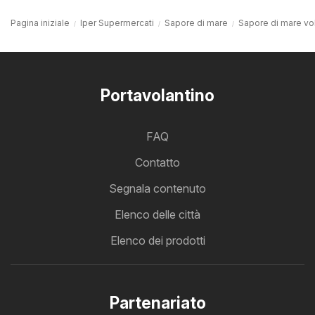
Pagina iniziale
Iper Supermercati
Sapore di mare
Sapore di mare vo
Portavolantino
FAQ
Contatto
Segnala contenuto
Elenco delle città
Elenco dei prodotti
Partenariato