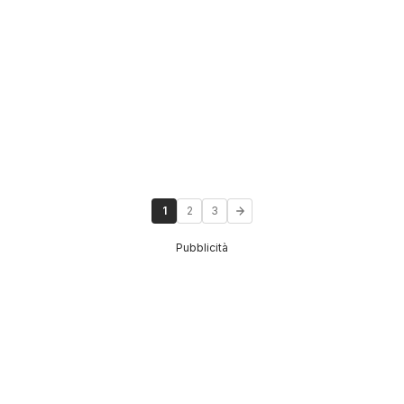
1
2
3
Pubblicità