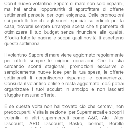
Con il nuovo volantino Sapore di mare non solo risparmi,
ma hai anche l’opportunità di approfittare di offerte
settimanali pensate per ogni esigenza. Dalle promozioni
sui prodotti freschi agli sconti speciali su articoli per la
casa, troverai sempre un’ampia scelta che ti permette di
ottimizzare il tuo budget senza rinunciare alla qualità.
Sfoglia tutte le pagine e scopri quali novità ti aspettano
questa settimana.
Il volantino Sapore di mare viene aggiornato regolarmente
per offrirti sempre le migliori occasioni. Che tu stia
cercando sconti stagionali, promozioni esclusive o
semplicemente nuove idee per la tua spesa, le offerte
settimanali ti garantiscono risparmio e convenienza.
Consulta il volantino online e resta aggiornato: così potrai
organizzare i tuoi acquisti in anticipo e non lasciarti
sfuggire nessuna offerta.
E se questa volta non hai trovato ciò che cercavi, non
preoccuparti! Visita la sezione Iper Supermercati e scopri i
volantini di altri supermercati come A&O, Aldi, Alter
Discount, ARD Discount, Basko, bennet, Borello