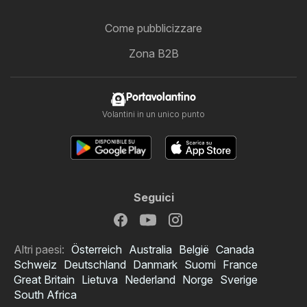
Come pubblicizzare
Zona B2B
Portavolantino
Volantini in un unico punto
Seguici
Altri paesi:
Österreich
Australia
België
Canada
Schweiz
Deutschland
Danmark
Suomi
France
Great Britain
Lietuva
Nederland
Norge
Sverige
South Africa