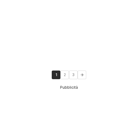
1
2
3
Pubblicità