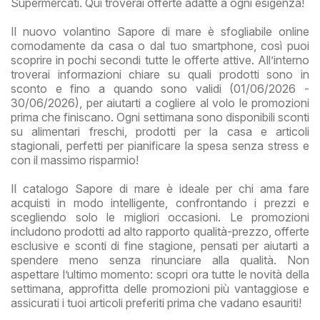
Supermercati. Qui troverai offerte adatte a ogni esigenza!
Il nuovo volantino Sapore di mare è sfogliabile online
comodamente da casa o dal tuo smartphone, così puoi
scoprire in pochi secondi tutte le offerte attive. All’interno
troverai informazioni chiare su quali prodotti sono in
sconto e fino a quando sono validi (01/06/2026 -
30/06/2026), per aiutarti a cogliere al volo le promozioni
prima che finiscano. Ogni settimana sono disponibili sconti
su alimentari freschi, prodotti per la casa e articoli
stagionali, perfetti per pianificare la spesa senza stress e
con il massimo risparmio!
Il catalogo Sapore di mare è ideale per chi ama fare
acquisti in modo intelligente, confrontando i prezzi e
scegliendo solo le migliori occasioni. Le promozioni
includono prodotti ad alto rapporto qualità-prezzo, offerte
esclusive e sconti di fine stagione, pensati per aiutarti a
spendere meno senza rinunciare alla qualità. Non
aspettare l’ultimo momento: scopri ora tutte le novità della
settimana, approfitta delle promozioni più vantaggiose e
assicurati i tuoi articoli preferiti prima che vadano esauriti!