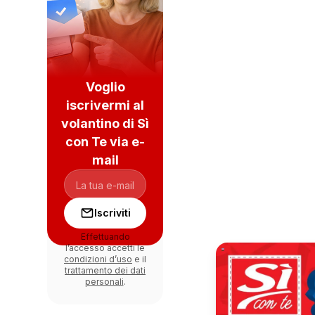
Voglio
iscrivermi al
volantino di Sì
con Te via e-
mail
Iscriviti
Effettuando
l’accesso accetti le
condizioni d’uso
e il
trattamento dei dati
personali
.