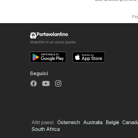
Pag
Portavolantino
Volantini in un unico punto
Seguici
Altri paesi:
Österreich
Australia
België
Canad
South Africa