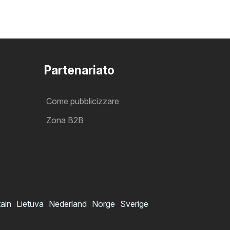
Partenariato
Come pubblicizzare
Zona B2B
tain
Lietuva
Nederland
Norge
Sverige