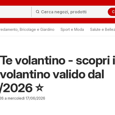
C
redamento, Bricolage e Giardino
Sport e Moda
Salute e Belle
Te volantino - scopri i
volantino valido dal
/2026 ⭐️
26 a mercoledì 17/06/2026