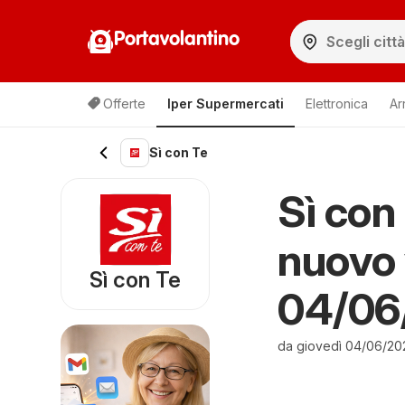
Portavolantino
Offerte
Iper Supermercati
Elettronica
Ar
Sì con Te
Sì con 
nuovo 
Sì con Te
04/06
da giovedì 04/06/20