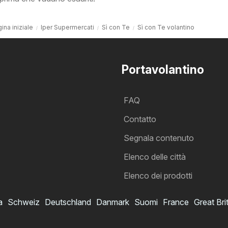
ina iniziale
Iper Supermercati
Sì con Te
Sì con Te volantino
Portavolantino
FAQ
Contatto
Segnala contenuto
Elenco delle città
Elenco dei prodotti
a
Schweiz
Deutschland
Danmark
Suomi
France
Great Bri