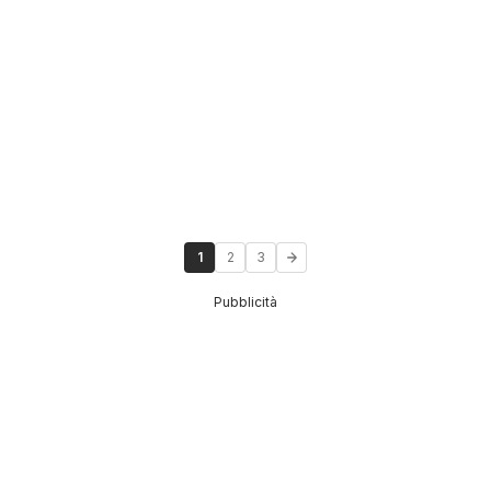
1
2
3
Pubblicità