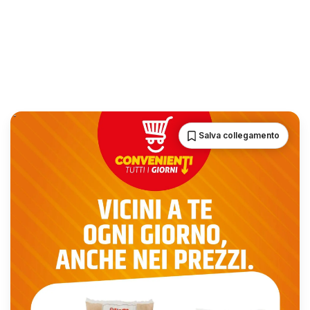
Salva collegamento