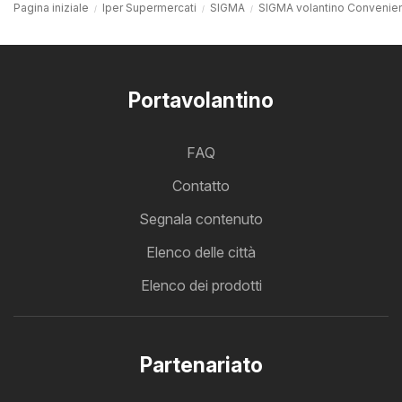
Pagina iniziale
Iper Supermercati
SIGMA
SIGMA volantino Convenien
Portavolantino
FAQ
Contatto
Segnala contenuto
Elenco delle città
Elenco dei prodotti
Partenariato