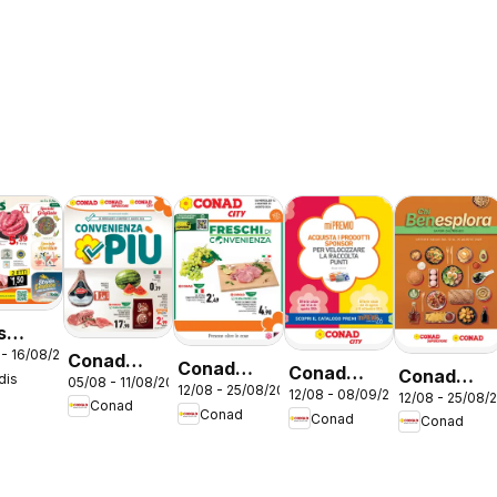
s
 - 16/08/2026
ntino
Conad
Conad
Conad
Conad
dis
05/08 - 11/08/2026
o
volantino
12/08 - 25/08/2026
volantino
12/08 - 08/09/2026
volantino
12/08 - 25/08/
volantino
Conad
Convenienza
Conad
Conad
City Lazio
Conad
City Mi
Benesplor
Più Lazio
Premio
Lazio
Lazio