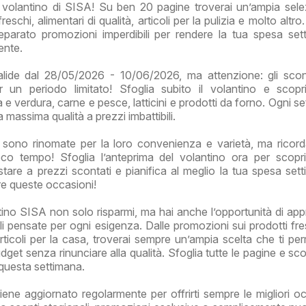
o volantino di SISA! Su ben 20 pagine troverai un’ampia sele
reschi, alimentari di qualità, articoli per la pulizia e molto altr
arato promozioni imperdibili per rendere la tua spesa set
ente.
alide dal 28/05/2026 - 10/06/2026, ma attenzione: gli sco
er un periodo limitato! Sfoglia subito il volantino e scopr
ta e verdura, carne e pesce, latticini e prodotti da forno. Ogni s
a massima qualità a prezzi imbattibili.
 sono rinomate per la loro convenienza e varietà, ma ricor
co tempo! Sfoglia l’anteprima del volantino ora per scopri
stare a prezzi scontati e pianifica al meglio la tua spesa sett
re queste occasioni!
ino SISA non solo risparmi, ma hai anche l’opportunità di appr
li pensate per ogni esigenza. Dalle promozioni sui prodotti fres
articoli per la casa, troverai sempre un’ampia scelta che ti per
udget senza rinunciare alla qualità. Sfoglia tutte le pagine e sco
 questa settimana.
iene aggiornato regolarmente per offrirti sempre le migliori oc