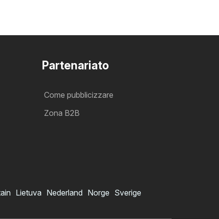
Partenariato
Come pubblicizzare
Zona B2B
tain
Lietuva
Nederland
Norge
Sverige