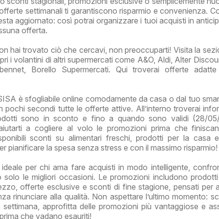
o sconti stagionali, promozioni esclusive o semplicemente nu
 offerte settimanali ti garantiscono risparmio e convenienza. Co
esta aggiornato: così potrai organizzare i tuoi acquisti in antic
essuna offerta.
on hai trovato ciò che cercavi, non preoccuparti! Visita la sezi
ri i volantini di altri supermercati come A&O, Aldi, Alter Disco
bennet, Borello Supermercati. Qui troverai offerte adatt
 SISA è sfogliabile online comodamente da casa o dal tuo sma
n pochi secondi tutte le offerte attive. All’interno troverai inf
rodotti sono in sconto e fino a quando sono validi (28/0
iutarti a cogliere al volo le promozioni prima che finisca
onibili sconti su alimentari freschi, prodotti per la casa e 
 per pianificare la spesa senza stress e con il massimo risparmio!
ideale per chi ama fare acquisti in modo intelligente, confro
 solo le migliori occasioni. Le promozioni includono prodotti
zzo, offerte esclusive e sconti di fine stagione, pensati per ai
 rinunciare alla qualità. Non aspettare l’ultimo momento: sc
la settimana, approfitta delle promozioni più vantaggiose e assi
ti prima che vadano esauriti!