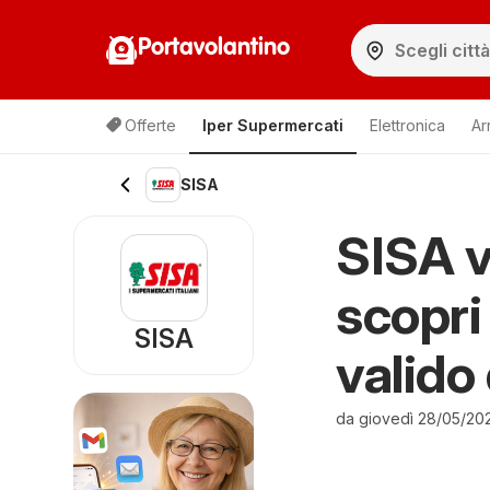
Portavolantino
Offerte
Iper Supermercati
Elettronica
Ar
SISA
SISA v
scopri
SISA
valido
da giovedì 28/05/20