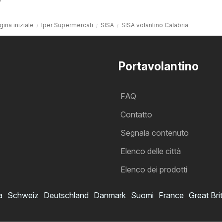
gina iniziale
Iper Supermercati
SISA
SISA volantino Calabria
Portavolantino
FAQ
Contatto
Segnala contenuto
Elenco delle città
Elenco dei prodotti
a
Schweiz
Deutschland
Danmark
Suomi
France
Great Bri