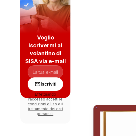
Voglio
iscrivermi al
volantino di
SISA via e-mail
Iscriviti
Effettuando
l’accesso accetti le
condizioni d’uso
e il
trattamento dei dati
personali
.