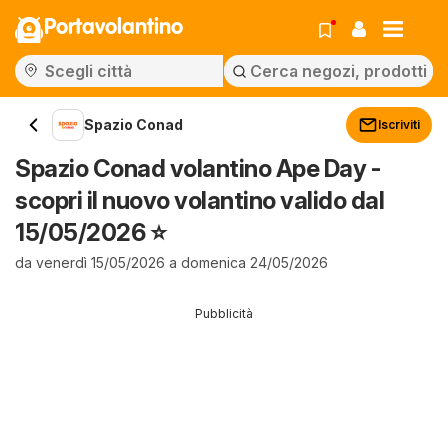
Portavolantino
Spazio Conad
Iscriviti
Spazio Conad volantino Ape Day -
scopri il nuovo volantino valido dal
15/05/2026 ⭐️
da venerdì 15/05/2026 a domenica 24/05/2026
Pubblicità