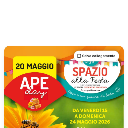
Salva collegamento