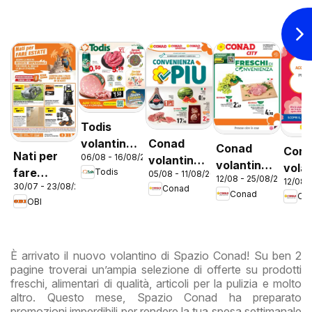
Todis
Conad
volantino
Conad
Con
Nati per
06/08 - 16/08/2026
volantino
Lazio
volantino
vola
fare
Todis
05/08 - 11/08/2026
Convenienza
12/08 - 25/08/2026
City Lazio
12/08 
City 
30/07 - 23/08/2026
estate
Conad
Più Lazio
Conad
Co
Prem
OBI
Lazi
È arrivato il nuovo volantino di Spazio Conad! Su ben 2
pagine troverai un’ampia selezione di offerte su prodotti
freschi, alimentari di qualità, articoli per la pulizia e molto
altro. Questo mese, Spazio Conad ha preparato
promozioni imperdibili per rendere la tua spesa settimanale