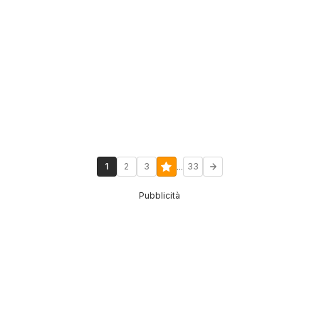
...
1
2
3
33
Pubblicità