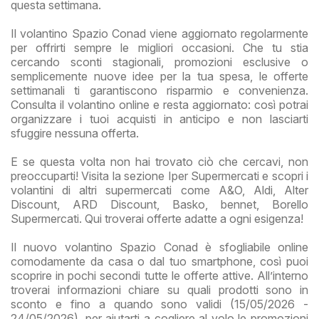
questa settimana.
Il volantino Spazio Conad viene aggiornato regolarmente
per offrirti sempre le migliori occasioni. Che tu stia
cercando sconti stagionali, promozioni esclusive o
semplicemente nuove idee per la tua spesa, le offerte
settimanali ti garantiscono risparmio e convenienza.
Consulta il volantino online e resta aggiornato: così potrai
organizzare i tuoi acquisti in anticipo e non lasciarti
sfuggire nessuna offerta.
E se questa volta non hai trovato ciò che cercavi, non
preoccuparti! Visita la sezione Iper Supermercati e scopri i
volantini di altri supermercati come A&O, Aldi, Alter
Discount, ARD Discount, Basko, bennet, Borello
Supermercati. Qui troverai offerte adatte a ogni esigenza!
Il nuovo volantino Spazio Conad è sfogliabile online
comodamente da casa o dal tuo smartphone, così puoi
scoprire in pochi secondi tutte le offerte attive. All’interno
troverai informazioni chiare su quali prodotti sono in
sconto e fino a quando sono validi (15/05/2026 -
24/05/2026), per aiutarti a cogliere al volo le promozioni