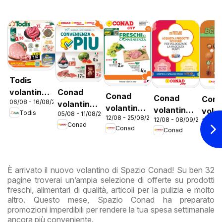
Todis
Conad
volantino
Conad
Conad
Con
06/08 - 16/08/2026
volantino
Lazio
volantino
volantino
vola
Todis
05/08 - 11/08/2026
Convenienza
12/08 - 25/08/2026
City Lazio
12/08 - 08/09/2026
City Mi
12/08 
Bene
Conad
Più Lazio
Conad
Conad
Co
Premio
Lazi
Lazio
È arrivato il nuovo volantino di Spazio Conad! Su ben 32
pagine troverai un’ampia selezione di offerte su prodotti
freschi, alimentari di qualità, articoli per la pulizia e molto
altro. Questo mese, Spazio Conad ha preparato
promozioni imperdibili per rendere la tua spesa settimanale
ancora più conveniente.