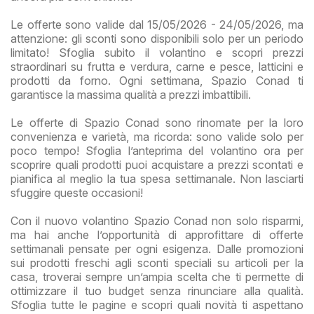
Le offerte sono valide dal 15/05/2026 - 24/05/2026, ma
attenzione: gli sconti sono disponibili solo per un periodo
limitato! Sfoglia subito il volantino e scopri prezzi
straordinari su frutta e verdura, carne e pesce, latticini e
prodotti da forno. Ogni settimana, Spazio Conad ti
garantisce la massima qualità a prezzi imbattibili.
Le offerte di Spazio Conad sono rinomate per la loro
convenienza e varietà, ma ricorda: sono valide solo per
poco tempo! Sfoglia l’anteprima del volantino ora per
scoprire quali prodotti puoi acquistare a prezzi scontati e
pianifica al meglio la tua spesa settimanale. Non lasciarti
sfuggire queste occasioni!
Con il nuovo volantino Spazio Conad non solo risparmi,
ma hai anche l’opportunità di approfittare di offerte
settimanali pensate per ogni esigenza. Dalle promozioni
sui prodotti freschi agli sconti speciali su articoli per la
casa, troverai sempre un’ampia scelta che ti permette di
ottimizzare il tuo budget senza rinunciare alla qualità.
Sfoglia tutte le pagine e scopri quali novità ti aspettano