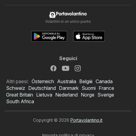
Portavolantino
Volantini in un unico punto
Seguici
Altri paesi:
Österreich
Australia
België
Canada
Schweiz
Deutschland
Danmark
Suomi
France
Great Britain
Lietuva
Nederland
Norge
Sverige
South Africa
Copyright © 2026
Portavolantino.it
.
Imposta politica di privacy