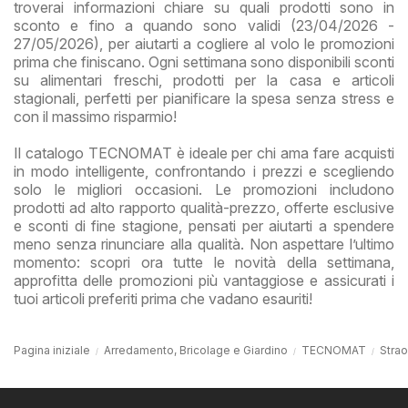
troverai informazioni chiare su quali prodotti sono in
sconto e fino a quando sono validi (23/04/2026 -
27/05/2026), per aiutarti a cogliere al volo le promozioni
prima che finiscano. Ogni settimana sono disponibili sconti
su alimentari freschi, prodotti per la casa e articoli
stagionali, perfetti per pianificare la spesa senza stress e
con il massimo risparmio!
Il catalogo TECNOMAT è ideale per chi ama fare acquisti
in modo intelligente, confrontando i prezzi e scegliendo
solo le migliori occasioni. Le promozioni includono
prodotti ad alto rapporto qualità-prezzo, offerte esclusive
e sconti di fine stagione, pensati per aiutarti a spendere
meno senza rinunciare alla qualità. Non aspettare l’ultimo
momento: scopri ora tutte le novità della settimana,
approfitta delle promozioni più vantaggiose e assicurati i
tuoi articoli preferiti prima che vadano esauriti!
Pagina iniziale
Arredamento, Bricolage e Giardino
TECNOMAT
Strao