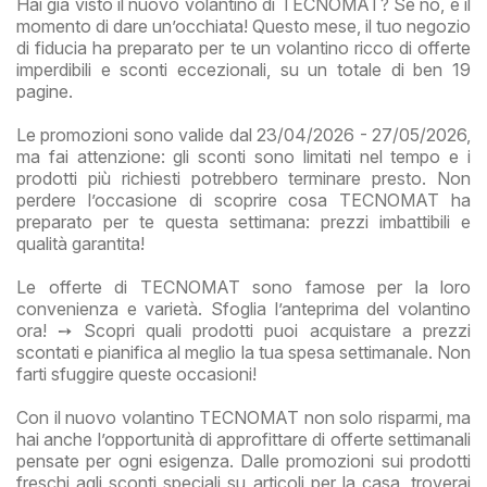
Hai già visto il nuovo volantino di TECNOMAT? Se no, è il
momento di dare un’occhiata! Questo mese, il tuo negozio
di fiducia ha preparato per te un volantino ricco di offerte
imperdibili e sconti eccezionali, su un totale di ben 19
pagine.
Le promozioni sono valide dal 23/04/2026 - 27/05/2026,
ma fai attenzione: gli sconti sono limitati nel tempo e i
prodotti più richiesti potrebbero terminare presto. Non
perdere l’occasione di scoprire cosa TECNOMAT ha
preparato per te questa settimana: prezzi imbattibili e
qualità garantita!
Le offerte di TECNOMAT sono famose per la loro
convenienza e varietà. Sfoglia l’anteprima del volantino
ora! ➙ Scopri quali prodotti puoi acquistare a prezzi
scontati e pianifica al meglio la tua spesa settimanale. Non
farti sfuggire queste occasioni!
Con il nuovo volantino TECNOMAT non solo risparmi, ma
hai anche l’opportunità di approfittare di offerte settimanali
pensate per ogni esigenza. Dalle promozioni sui prodotti
freschi agli sconti speciali su articoli per la casa, troverai