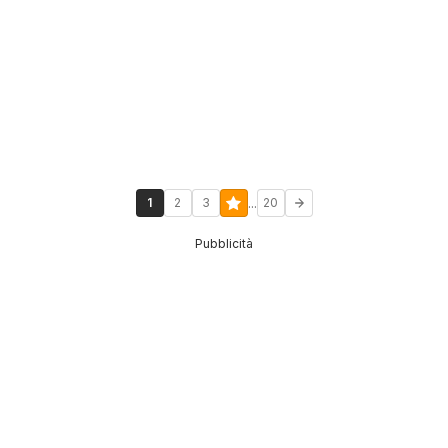
...
1
2
3
20
Pubblicità