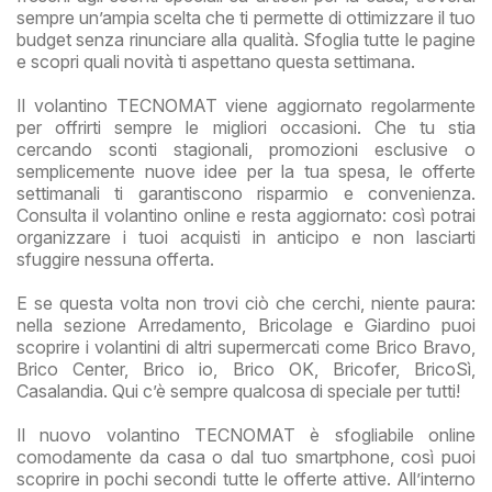
sempre un’ampia scelta che ti permette di ottimizzare il tuo
budget senza rinunciare alla qualità. Sfoglia tutte le pagine
e scopri quali novità ti aspettano questa settimana.
Il volantino TECNOMAT viene aggiornato regolarmente
per offrirti sempre le migliori occasioni. Che tu stia
cercando sconti stagionali, promozioni esclusive o
semplicemente nuove idee per la tua spesa, le offerte
settimanali ti garantiscono risparmio e convenienza.
Consulta il volantino online e resta aggiornato: così potrai
organizzare i tuoi acquisti in anticipo e non lasciarti
sfuggire nessuna offerta.
E se questa volta non trovi ciò che cerchi, niente paura:
nella sezione Arredamento, Bricolage e Giardino puoi
scoprire i volantini di altri supermercati come Brico Bravo,
Brico Center, Brico io, Brico OK, Bricofer, BricoSì,
Casalandia. Qui c’è sempre qualcosa di speciale per tutti!
Il nuovo volantino TECNOMAT è sfogliabile online
comodamente da casa o dal tuo smartphone, così puoi
scoprire in pochi secondi tutte le offerte attive. All’interno