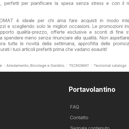
ali, perfetti per pianificare la spesa senza stress e con il
OMAT è ideale per chi ama fare acquisti in modo intell
zzi e scegliendo solo le migliori occasioni. Le promozioni i
apporto qualità-prezzo, offerte esclusive e sconti di fine s
i a spendere meno senza rinunciare alla qualità. Non aspettare 
a tutte le novità della settimana, approfitta delle promoz
ati i tuoi articoli preferiti prima che vadano esauriti!
le
Arredamento, Bricolage e Giardino
TECNOMAT
Tecnomat catalogo
Portavolantino
FAQ
Contatto
Segnala contenuto