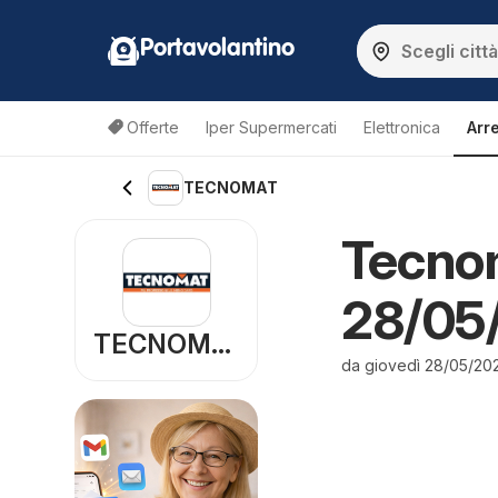
Portavolantino
Offerte
Iper Supermercati
Elettronica
Arr
TECNOMAT
Tecnom
28/05/
TECNOMAT
da giovedì 28/05/20