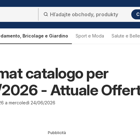
C
edamento, Bricolage e Giardino
Sport e Moda
Salute e Bell
at catalogo per
2026 - Attuale Offer
26 a mercoledì 24/06/2026
Pubblicità