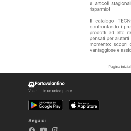
e articoli stagion
risparmio!
Il catalogo TECN
confrontando i pre
prodotti ad alto r
pensati per aiutart
momento: scopri or
vantaggiose e assicur
Pagina inizia
Portavolantino
Volantini in un unico punto
Seguici