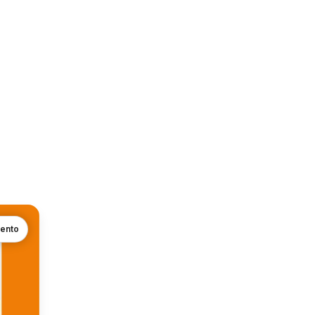
mento