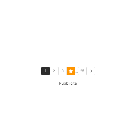
...
1
2
3
25
Pubblicità