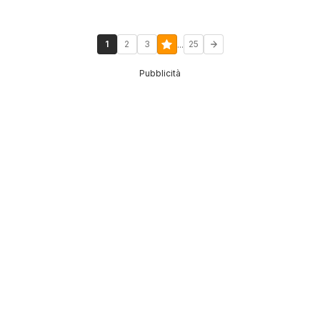
...
1
2
3
25
Pubblicità