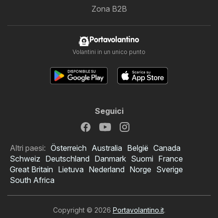
Zona B2B
Portavolantino
Volantini in un unico punto
Seguici
Altri paesi:
Österreich
Australia
België
Canada
Schweiz
Deutschland
Danmark
Suomi
France
Great Britain
Lietuva
Nederland
Norge
Sverige
South Africa
Copyright © 2026
Portavolantino.it
.