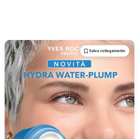
Salva collegamento