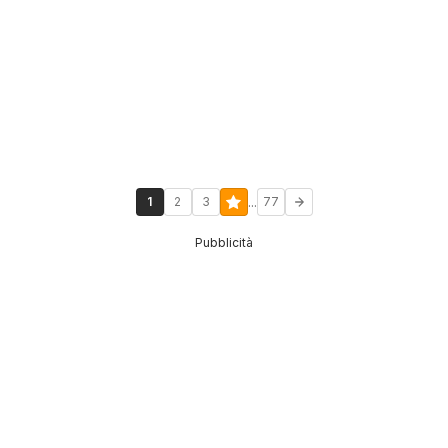
...
1
2
3
77
Pubblicità