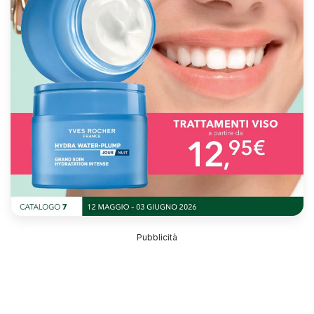
Pubblicità