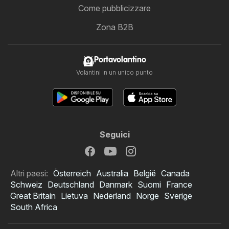
Come pubblicizzare
Zona B2B
Portavolantino
Volantini in un unico punto
Seguici
Altri paesi:
Österreich
Australia
België
Canada
Schweiz
Deutschland
Danmark
Suomi
France
Great Britain
Lietuva
Nederland
Norge
Sverige
South Africa