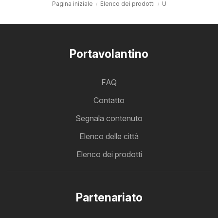
Pagina iniziale
Elenco dei prodotti
U
Portavolantino
FAQ
Contatto
Segnala contenuto
Elenco delle città
Elenco dei prodotti
Partenariato