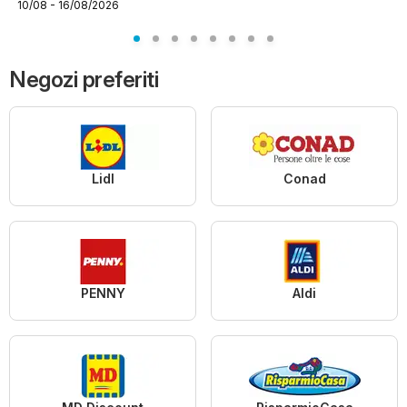
10/08 - 16/08/2026
scuola
Negozi preferiti
Lidl
Conad
PENNY
Aldi