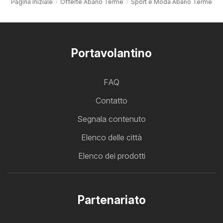
Pagina iniziale
Offerte Abano Terme
Sport e Moda Abano Terme
Portavolantino
FAQ
Contatto
Segnala contenuto
Elenco delle città
Elenco dei prodotti
Partenariato