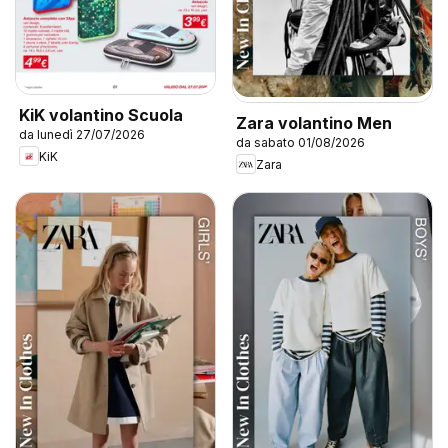
KiK volantino Scuola
Zara volantino Men
da lunedì 27/07/2026
da sabato 01/08/2026
KiK
Zara