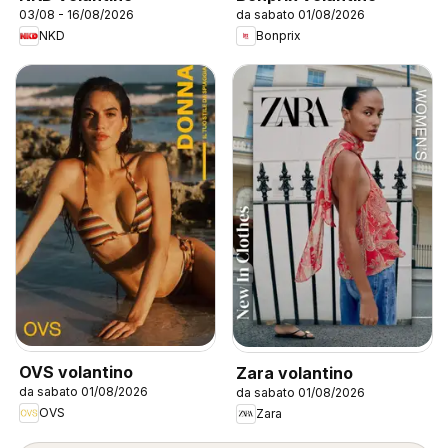
03/08 - 16/08/2026
da sabato 01/08/2026
NKD
Bonprix
OVS volantino
Zara volantino
da sabato 01/08/2026
da sabato 01/08/2026
OVS
Zara