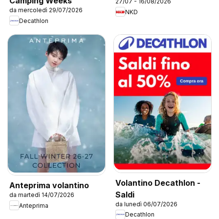
Camping Weeks
27/07 - 16/08/2026
da mercoledì 29/07/2026
NKD
Decathlon
Volantino Decathlon -
Anteprima volantino
Saldi
da martedì 14/07/2026
da lunedì 06/07/2026
Anteprima
Decathlon