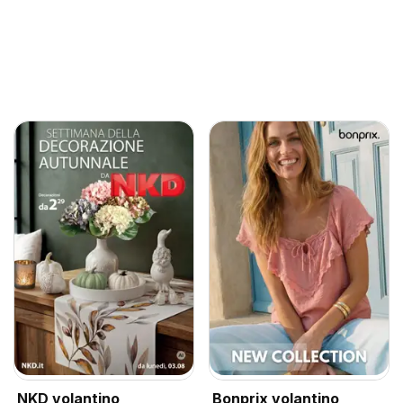
NKD volantino
Bonprix volantino