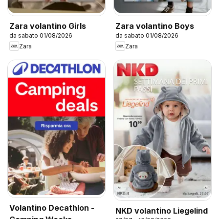
Zara volantino Girls
Zara volantino Boys
da sabato 01/08/2026
da sabato 01/08/2026
Zara
Zara
Volantino Decathlon -
NKD volantino Liegelind