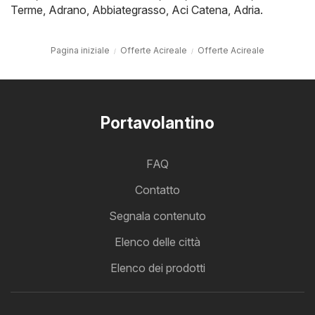
Terme
,
Adrano
,
Abbiategrasso
,
Aci Catena
,
Adria
.
Pagina iniziale
Offerte Acireale
Offerte Acireale
Portavolantino
FAQ
Contatto
Segnala contenuto
Elenco delle città
Elenco dei prodotti