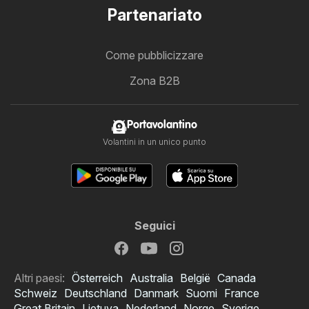
Partenariato
Come pubblicizzare
Zona B2B
Portavolantino
Volantini in un unico punto
Seguici
Altri paesi:
Österreich
Australia
België
Canada
Schweiz
Deutschland
Danmark
Suomi
France
Great Britain
Lietuva
Nederland
Norge
Sverige