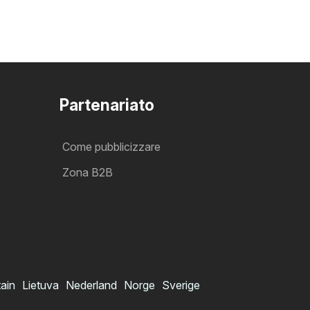
Partenariato
Come pubblicizzare
Zona B2B
tain
Lietuva
Nederland
Norge
Sverige