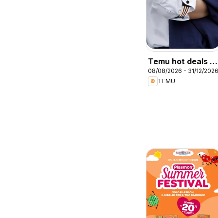
Temu hot deals –
08/08/2026 - 31/12/202
Italy
TEMU