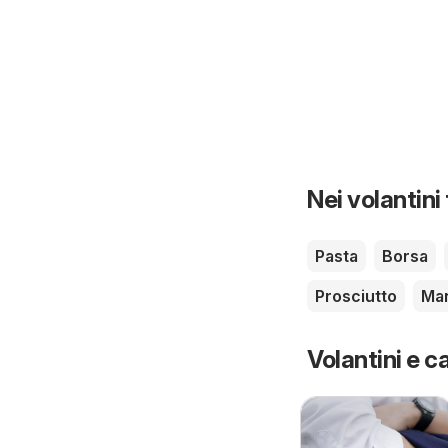
Nei volantini
Pasta
Borsa
Prosciutto
Ma
Volantini e ca