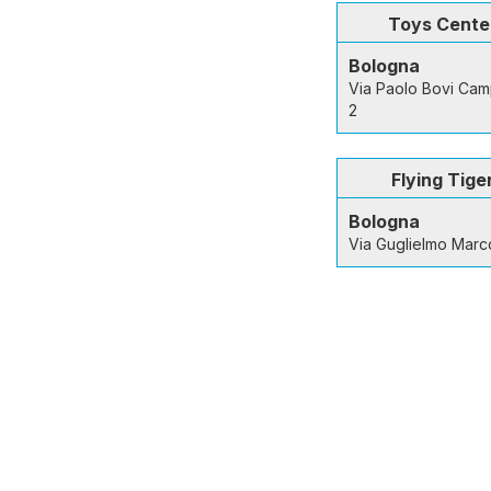
Toys Cente
Bologna
Via Paolo Bovi Ca
2
Flying Tige
Bologna
Via Guglielmo Marc