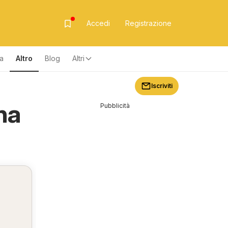
Accedi
Registrazione
za
Altro
Blog
Altri
Iscriviti
na
Pubblicità