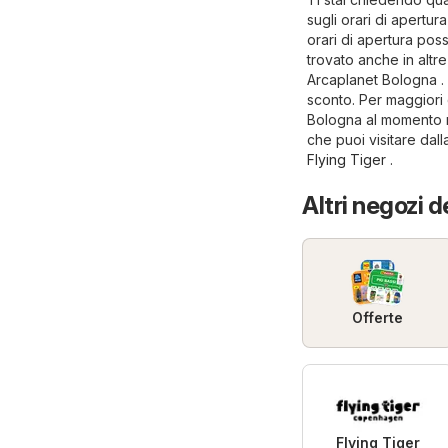
sugli orari di apertura
orari di apertura pos
trovato anche in altre
Arcaplanet Bologna .
sconto. Per maggiori de
Bologna al momento no
che puoi visitare dal
Flying Tiger
.
Altri negozi d
Offerte
Flying Tiger