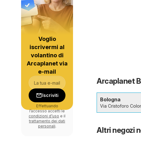
Voglio
iscrivermi al
volantino di
Arcaplanet via
e-mail
Arcaplanet Bo
Iscriviti
Bologna
Via Cristoforo Col
Effettuando
l’accesso accetti le
condizioni d’uso
e il
trattamento dei dati
personali
.
Altri negozi n