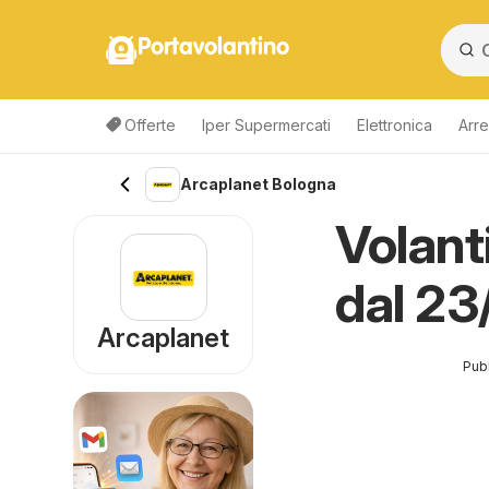
Portavolantino
Offerte
Iper Supermercati
Elettronica
Arre
Arcaplanet Bologna
Volant
dal 2
Arcaplanet
Pubb