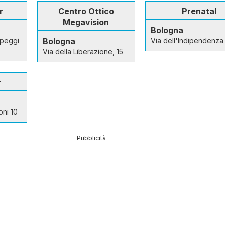
r
Centro Ottico
Prenatal
Megavision
Bologna
mpeggi
Bologna
Via dell'Indipendenza
Via della Liberazione, 15
r
oni 10
Pubblicità