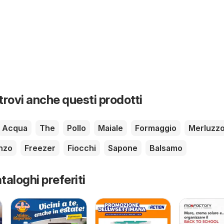
 trovi anche questi prodotti
Acqua
The
Pollo
Maiale
Formaggio
Merluzz
nzo
Freezer
Fiocchi
Sapone
Balsamo
taloghi preferiti