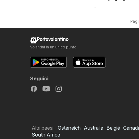
Pagin
Portavolantino
Volantini in un unico punto
Seguici
Altri paesi:
Österreich
Australia
België
Canad
South Africa