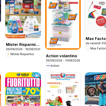
6
Max Facto
da venerdì 31
volantino
Mister Risparmio
Max Factor
06/08/2026 - 16/08/2026
volantino
Mister Risparmio
Action volantino
05/08/2026 - 11/08/2026
Action