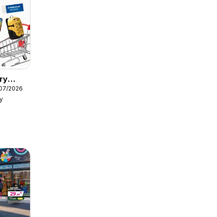
ry
/07/2026
y