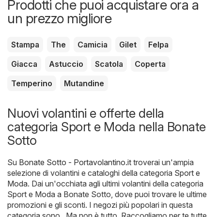
Prodotti che puoi acquistare ora a
un prezzo migliore
Stampa
The
Camicia
Gilet
Felpa
Giacca
Astuccio
Scatola
Coperta
Temperino
Mutandine
Nuovi volantini e offerte della
categoria Sport e Moda nella Bonate
Sotto
Su
Bonate Sotto - Portavolantino.it
troverai un'ampia
selezione di volantini e cataloghi della categoria
Sport e
Moda
. Dai un'occhiata agli ultimi volantini della categoria
Sport e Moda a Bonate Sotto, dove puoi trovare le ultime
promozioni e gli sconti. I negozi più popolari in questa
categoria sono . Ma non è tutto. Raccogliamo per te tutte