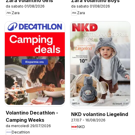
Zara volantino Girls
Zara volantino Boys
da sabato 01/08/2026
da sabato 01/08/2026
Zara
Zara
Volantino Decathlon -
NKD volantino Liegelind
Camping Weeks
27/07 - 16/08/2026
da mercoledì 29/07/2026
NKD
Decathlon