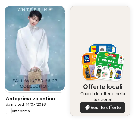
Offerte locali
Guarda le offerte nella
Anteprima volantino
tua zona!
da martedì 14/07/2026
Vedi le offerte
Anteprima