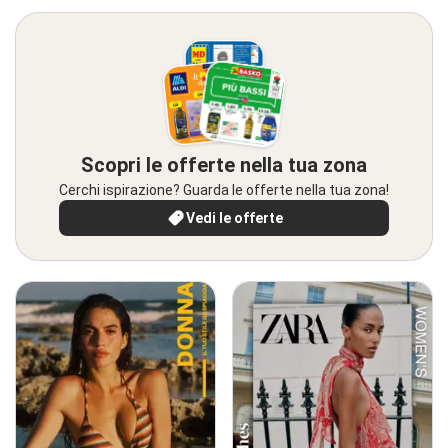
Scopri le offerte nella tua zona
Cerchi ispirazione? Guarda le offerte nella tua zona!
Vedi le offerte