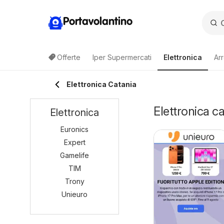
Portavolantino
Offerte
Iper Supermercati
Elettronica
Ar
Elettronica Catania
Elettronica ca
Elettronica
Euronics
Expert
Gamelife
TIM
Trony
Unieuro