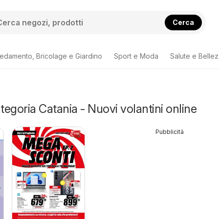
Cerca
redamento, Bricolage e Giardino
Sport e Moda
Salute e Belle
tegoria Catania - Nuovi volantini online
Pubblicità