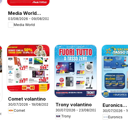
Media World
03/08/2026 - 09/08/2026
volantino
Media World
Comet volantino
Trony volantino
30/07/2026 - 19/08/2026
Euronics
30/07/2026 - 23/08/2026
Comet
30/07/2026 - 
volantino
26
Trony
Euronics
p