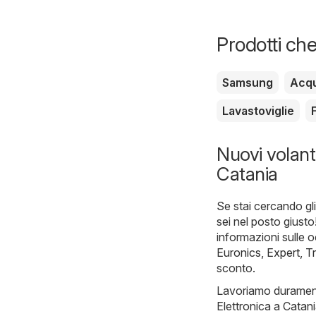
Prodotti che
Samsung
Acq
Lavastoviglie
Nuovi volanti
Catania
Se stai cercando gli 
sei nel posto giusto
informazioni sulle o
Euronics
,
Expert
,
T
sconto.
Lavoriamo duramente 
Elettronica a Catani