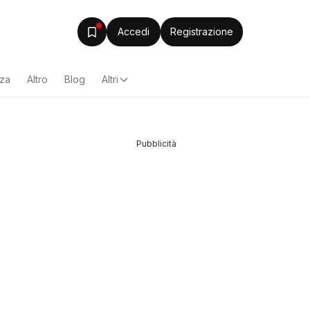
Accedi
Registrazione
zza
Altro
Blog
Altri
Pubblicità