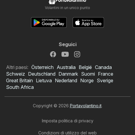
Portavolantino
Volantini in un unico punto
Seguici
Altri paesi:
Österreich
Australia
België
Canada
Schweiz
Deutschland
Danmark
Suomi
France
Great Britain
Lietuva
Nederland
Norge
Sverige
South Africa
Copyright © 2026
Portavolantino.it
.
Imposta politica di privacy
Condizioni di utilizzo del web