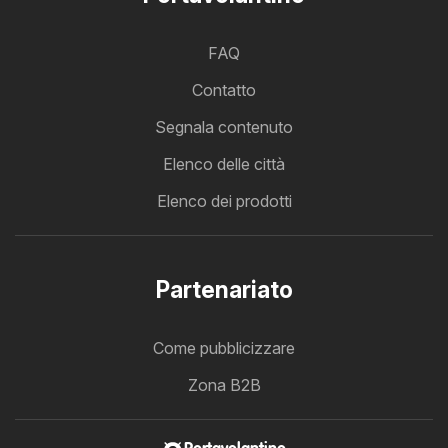
FAQ
Contatto
Segnala contenuto
Elenco delle città
Elenco dei prodotti
Partenariato
Come pubblicizzare
Zona B2B