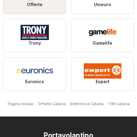
Offerte
Unieuro
Trony
Gamelife
Euronics
Expert
Pagina iniziale
Offerte Catania
Elettronica Catania
TIM Catania
Portavolantino