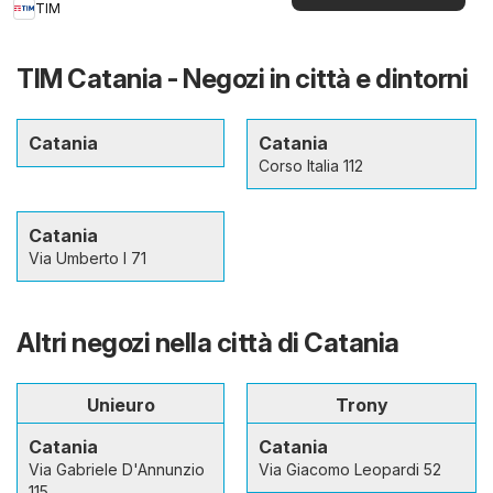
TIM
TIM Catania - Negozi in città e dintorni
Catania
Catania
Corso Italia 112
Catania
Via Umberto I 71
Altri negozi nella città di Catania
Unieuro
Trony
Catania
Catania
Via Gabriele D'Annunzio
Via Giacomo Leopardi 52
115