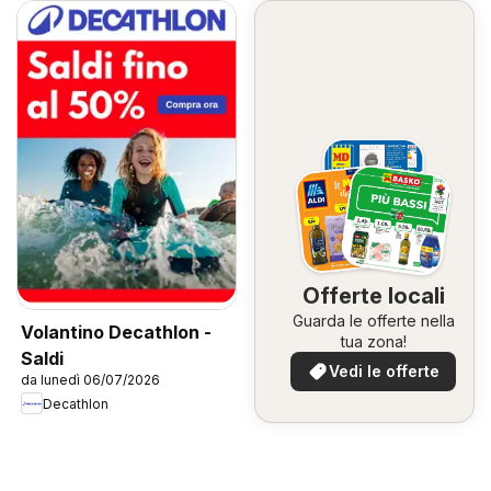
Offerte locali
Guarda le offerte nella
Volantino Decathlon -
tua zona!
Saldi
Vedi le offerte
da lunedì 06/07/2026
Decathlon