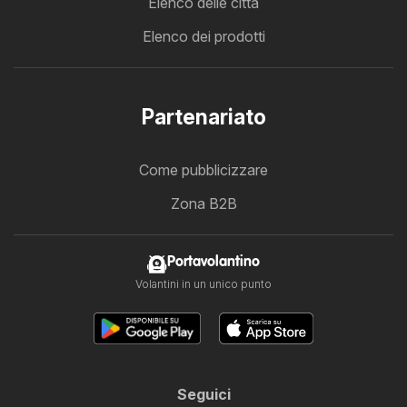
Elenco delle città
Elenco dei prodotti
Partenariato
Come pubblicizzare
Zona B2B
Portavolantino
Volantini in un unico punto
Seguici