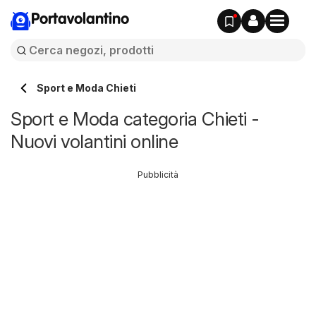
Portavolantino
Sport e Moda Chieti
Sport e Moda categoria Chieti -
Nuovi volantini online
Pubblicità