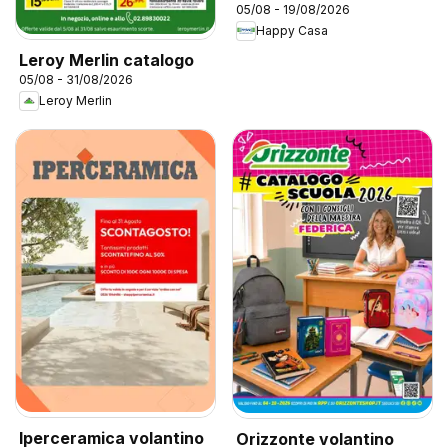
05/08 - 19/08/2026
Happy Casa
Leroy Merlin catalogo
05/08 - 31/08/2026
Leroy Merlin
Iperceramica volantino
Orizzonte volantino