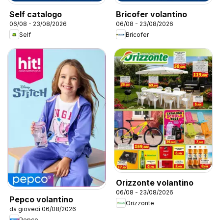
Self catalogo
Bricofer volantino
06/08 - 23/08/2026
06/08 - 23/08/2026
Self
Bricofer
Orizzonte volantino
06/08 - 23/08/2026
Pepco volantino
Orizzonte
da giovedì 06/08/2026
Pepco