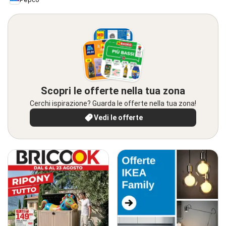
Scopri le offerte nella tua zona
Cerchi ispirazione? Guarda le offerte nella tua zona!
Vedi le offerte