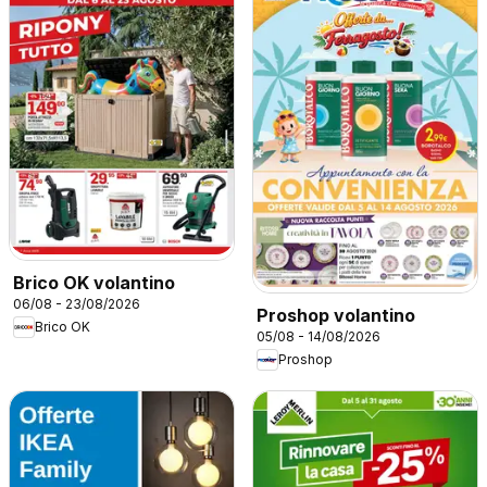
Brico OK volantino
06/08 - 23/08/2026
Proshop volantino
Brico OK
05/08 - 14/08/2026
Proshop