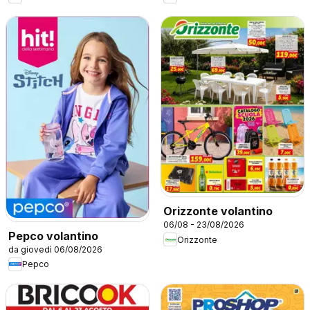
Orizzonte volantino
06/08 - 23/08/2026
Pepco volantino
Orizzonte
da giovedì 06/08/2026
Pepco