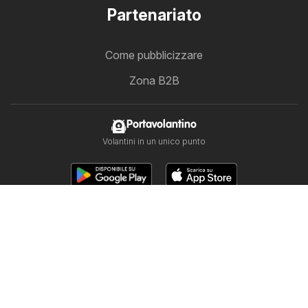
Partenariato
Come pubblicizzare
Zona B2B
Portavolantino
Volantini in un unico punto
Seguici
Altri paesi:
Österreich
Australia
België
Canada
Schweiz
Deutschland
Danmark
Suomi
France
Great Britain
Lietuva
Nederland
Norge
Sverige