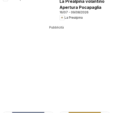
La Prealpina volantino
Apertura Pocapaglia
16/07 - 09/08/2026
La Prealpina
Pubblicità